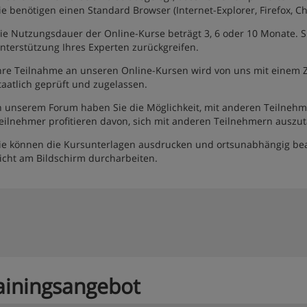
ie benötigen einen Standard Browser (Internet-Explorer, Firefox, C
ie Nutzungsdauer der Online-Kurse beträgt 3, 6 oder 10 Monate. S
nterstützung Ihres Experten zurückgreifen.
hre Teilnahme an unseren Online-Kursen wird von uns mit einem Zer
taatlich geprüft und zugelassen.
n unserem Forum haben Sie die Möglichkeit, mit anderen Teilnehm
eilnehmer profitieren davon, sich mit anderen Teilnehmern auszu
ie können die Kursunterlagen ausdrucken und ortsunabhängig bea
icht am Bildschirm durcharbeiten.
ainingsangebot