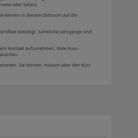
hrome oder Safari).
ie können in diesem Zeitraum auf die
tifikat bestätigt. Sämtliche Lehrgänge sind
ern Kontakt aufzunehmen. Viele Kurs-
tauschen.
rbeiten. Sie können, müssen aber den Kurs