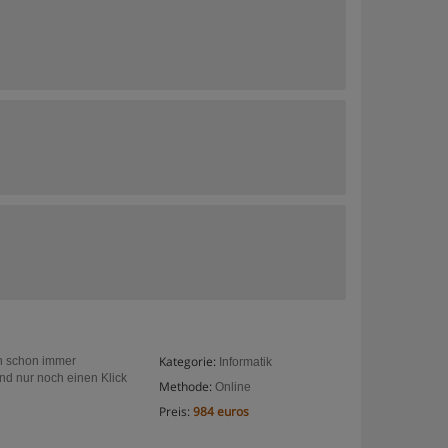
Kategorie:
en schon immer
Informatik
ind nur noch einen Klick
Methode:
Online
Preis:
984 euros