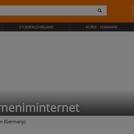
STUDIENLEHRGANG
KURSE - SEMINARE
rneniminternet
in (Germany)