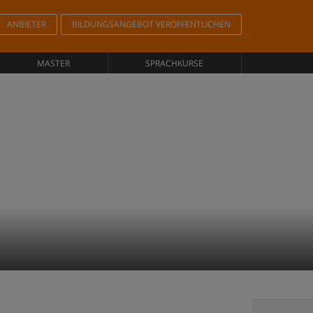
ANBIETER
BILDUNGSANGEBOT VERÖFFENTLICHEN
MASTER
SPRACHKURSE