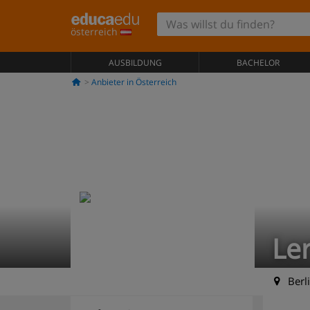
österreich
AUSBILDUNG
BACHELOR
Anbieter in Österreich
Le
Berl