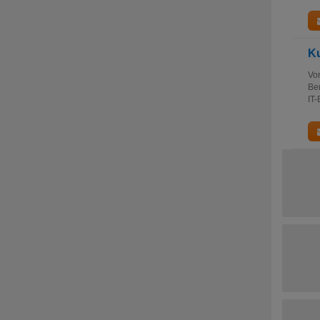
Ku
Vor
Ber
IT-