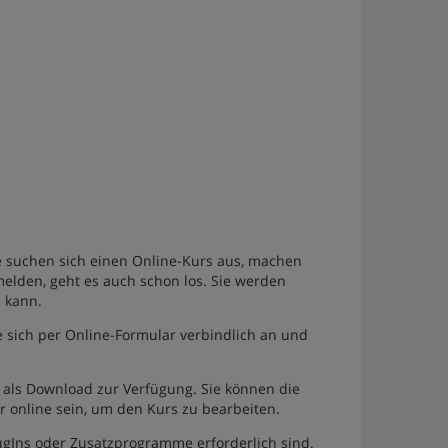
Sie suchen sich einen Online-Kurs aus, machen
melden, geht es auch schon los. Sie werden
n kann.
 sich per Online-Formular verbindlich an und
als Download zur Verfügung. Sie können die
 online sein, um den Kurs zu bearbeiten.
lugIns oder Zusatzprogramme erforderlich sind.