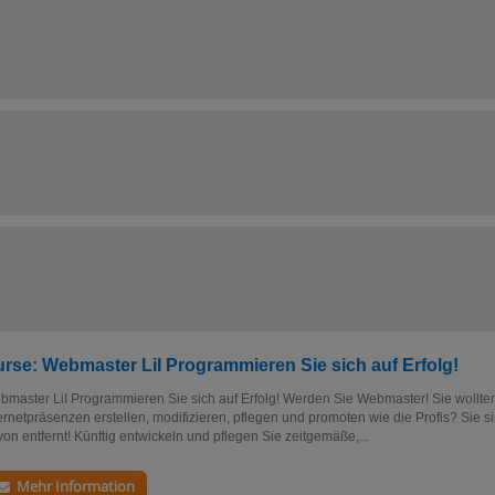
rse: Webmaster LiI Programmieren Sie sich auf Erfolg!
master LiI Programmieren Sie sich auf Erfolg! Werden Sie Webmaster! Sie wollt
ernetpräsenzen erstellen, modifizieren, pflegen und promoten wie die Profis? Sie s
on entfernt! Künftig entwickeln und pflegen Sie zeitgemäße,...
Mehr Information