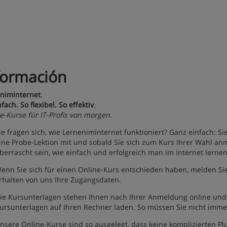
formación
niminternet
.
fach. So flexibel. So effektiv
.
e-Kurse für IT-Profis von morgen
.
ie fragen sich, wie LernenimInternet funktioniert? Ganz einfach: 
ine Probe-Lektion mit und sobald Sie sich zum Kurs Ihrer Wahl an
berrascht sein, wie einfach und erfolgreich man im Internet lerne
enn Sie sich für einen Online-Kurs entschieden haben, melden Sie
rhalten von uns Ihre Zugangsdaten.
ie Kursunterlagen stehen Ihnen nach Ihrer Anmeldung online und 
ursunterlagen auf Ihren Rechner laden. So müssen Sie nicht immer
nsere Online-Kurse sind so ausgelegt, dass keine komplizierten P