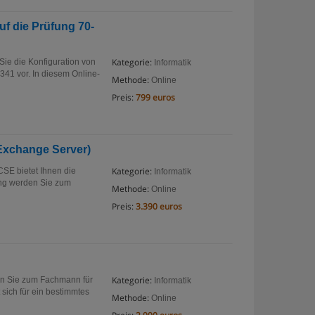
f die Prüfung 70-
Kategorie:
ie die Konfiguration von
Informatik
341 vor. In diesem Online-
Methode:
Online
Preis:
799 euros
Exchange Server)
Kategorie:
SE bietet Ihnen die
Informatik
ing werden Sie zum
Methode:
Online
Preis:
3.390 euros
Kategorie:
en Sie zum Fachmann für
Informatik
sich für ein bestimmtes
Methode:
Online