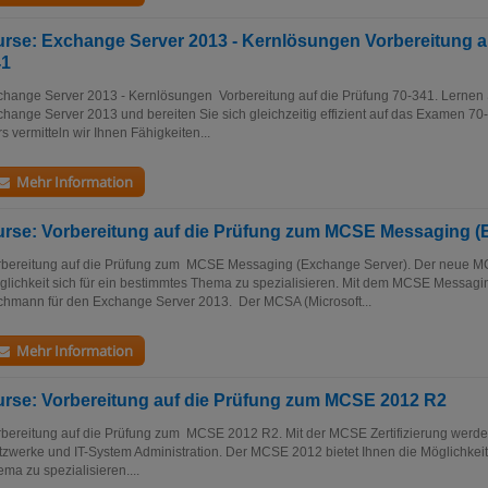
rse: Exchange Server 2013 - Kernlösungen Vorbereitung au
41
hange Server 2013 - Kernlösungen Vorbereitung auf die Prüfung 70-341. Lernen S
hange Server 2013 und bereiten Sie sich gleichzeitig effizient auf das Examen 70-
s vermitteln wir Ihnen Fähigkeiten...
Mehr Information
rse: Vorbereitung auf die Prüfung zum MCSE Messaging (
rbereitung auf die Prüfung zum MCSE Messaging (Exchange Server). Der neue MC
lichkeit sich für ein bestimmtes Thema zu spezialisieren. Mit dem MCSE Messag
chmann für den Exchange Server 2013. Der MCSA (Microsoft...
Mehr Information
rse: Vorbereitung auf die Prüfung zum MCSE 2012 R2
rbereitung auf die Prüfung zum MCSE 2012 R2. Mit der MCSE Zertifizierung werd
zwerke und IT-System Administration. Der MCSE 2012 bietet Ihnen die Möglichkeit 
ma zu spezialisieren....