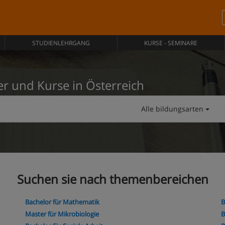
STUDIENLEHRGANG
KURSE - SEMINARE
er und Kurse in Österreich
Alle bildungsarten
Suchen sie nach themenbereichen
Bachelor für Mathematik
B
Master für Mikrobiologie
B