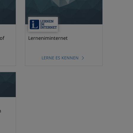
of
Lerneniminternet
LERNE ES KENNEN
n