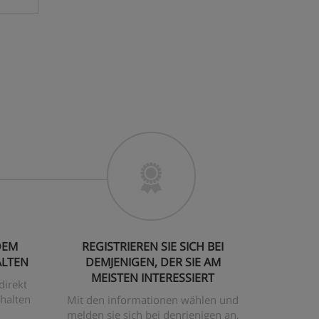
DEM
REGISTRIEREN SIE SICH BEI
ALTEN
DEMJENIGEN, DER SIE AM
MEISTEN INTERESSIERT
direkt
halten
Mit den informationen wählen und
melden sie sich bei denrjenigen an,