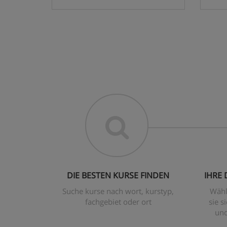
DIE BESTEN KURSE FINDEN
IHRE
Suche kurse nach wort, kurstyp,
Wähl
fachgebiet oder ort
sie s
und