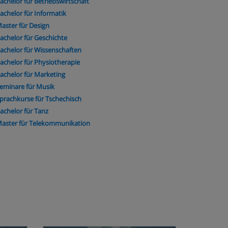
achelor für Betriebswirtschaft
achelor für Informatik
aster für Design
achelor für Geschichte
achelor für Wissenschaften
achelor für Physiotherapie
achelor für Marketing
eminare für Musik
prachkurse für Tschechisch
achelor für Tanz
aster für Telekommunikation