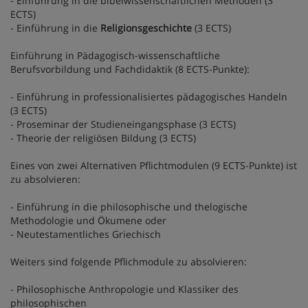
- Einführung in die bibelwissenschaftlichen Methoden (3
ECTS)
- Einführung in die
Religionsgeschichte
(3 ECTS)
Einführung in Pädagogisch-wissenschaftliche
Berufsvorbildung und Fachdidaktik (8 ECTS-Punkte):
- Einführung in professionalisiertes pädagogisches Handeln
(3 ECTS)
- Proseminar der Studieneingangsphase (3 ECTS)
- Theorie der religiösen Bildung (3 ECTS)
Eines von zwei Alternativen Pflichtmodulen (9 ECTS-Punkte) ist
zu absolvieren:
- Einführung in die philosophische und thelogische
Methodologie und Ökumene oder
- Neutestamentliches Griechisch
Weiters sind folgende Pflichmodule zu absolvieren:
- Philosophische Anthropologie und Klassiker des
philosophischen