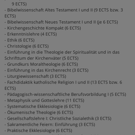
9 ECTS)
- Bibelwissenschaft Altes Testament I und II (9 ECTS bzw. 3
ECTS)
- Bibelwissenschaft Neues Testament I und II (je 6 ECTS)
- Kirchengeschichte Kompakt (6 ECTS)
- Erkenntnislehre (4 ECTS)
- Ethik (6 ECTS)
- Christologie (6 ECTS)
- Einführung in die Theologie der Spiritualität und in das
Schrifttum der Kirchenväter (5 ECTS)
- Grundkurs Moraltheologie (6 ECTS)
- Einführung in das Kirchenrecht (3 ECTS)
- Liturgiewissenschaft (3 ECTS)
- Fachdidaktik katholische Religion I und II (13 ECTS bzw. 6
ECTS)
- Pädagogisch-wissenschaftliche Berufsvorbildung I (5 ECTS)
- Metaphysik und Gotteslehre (11 ECTS)
- Systematische Ekklesiologie (6 ECTS)
- Ökumenische Theologie (6 ECTS)
- Gesellschaftslehre I: Christliche Sozialethik (3 ECTS)
- Sakramentliche Feiern: Einführung (3 ECTS)
- Praktische Ekklesiologie (6 ECTS)