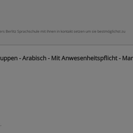
ers Berlitz Sprachschule mit ihnen in kontakt setzen um sie bestmöglichst zu
ppen - Arabisch - Mit Anwesenheitspflicht - Mari
.