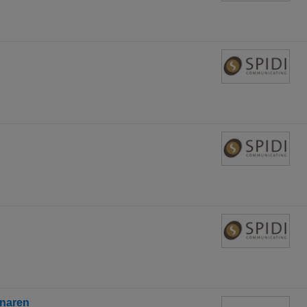
inaren