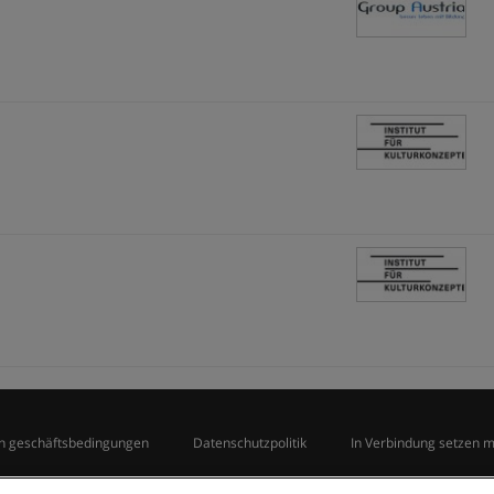
n geschäftsbedingungen
Datenschutzpolitik
In Verbindung setzen 