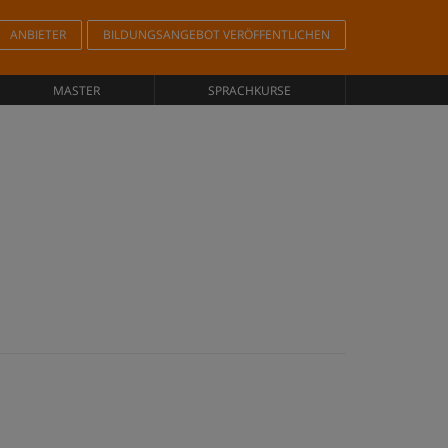
ANBIETER
BILDUNGSANGEBOT VERÖFFENTLICHEN
MASTER
SPRACHKURSE