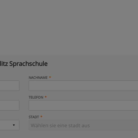
litz Sprachschule
NACHNAME
TELEFON
STADT