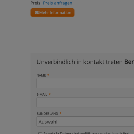
Preis:
Preis anfragen
Mehr Information
Unverbindlich in kontakt treten
Ber
NAME
E-MAIL
BUNDESLAND
Acepta la
Datenschutzpolitik
para enviar la solicitud