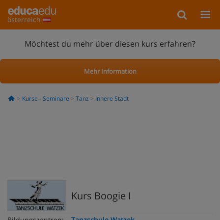
österreich
Möchtest du mehr über diesen kurs erfahren?
Mehr Information
Kurse - Seminare
Tanz
Innere Stadt
Kurs Boogie I
Bildungszentren:
Tanzschule Watzek