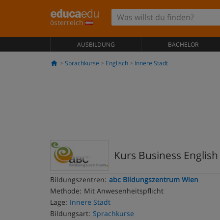
österreich
AUSBILDUNG
BACHELOR
Sprachkurse
Englisch
Innere Stadt
Kurs Business Englis
Bildungszentren:
abc Bildungszentrum Wien
Methode:
Mit Anwesenheitspflicht
Lage:
Innere Stadt
Bildungsart:
Sprachkurse