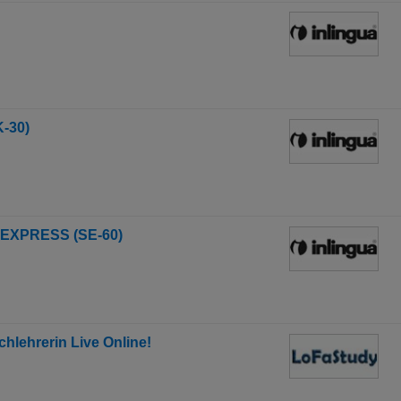
K-30)
 EXPRESS (SE-60)
chlehrerin Live Online!