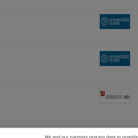
We and our partners process data to provide