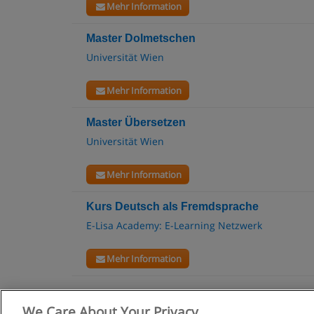
Mehr Information
Master Dolmetschen
Universität Wien
Mehr Information
Master Übersetzen
Universität Wien
Mehr Information
Kurs Deutsch als Fremdsprache
E-Lisa Academy: E-Learning Netzwerk
Mehr Information
We Care About Your Privacy