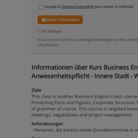
Acepta la
Datenschutzpolitik
para enviar la solicitud
Mehr Information
*
Pflichtfelder
in kürze wird sich die zuständige kontaktperson des anbie
informieren
Informationen über Kurs Business En
Anwesenheitspflicht - Innere Stadt - 
Ziele
This class is another Business English crash course
Presenting Facts and Figures, Corporate Structure
of grammar of course. This course is targeted towa
meetings, negotiations and project management.
Anforderungen
- Personen, die bereits solide Grundkenntnisse in