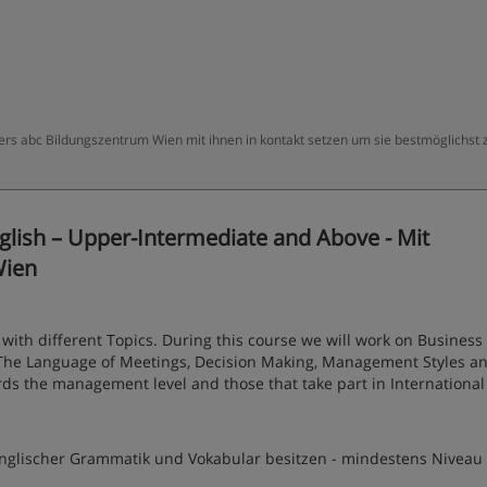
ters abc Bildungszentrum Wien mit ihnen in kontakt setzen um sie bestmöglichst 
glish – Upper-Intermediate and Above - Mit
Wien
 with different Topics. During this course we will work on Business
, The Language of Meetings, Decision Making, Management Styles an
rds the management level and those that take part in International
 englischer Grammatik und Vokabular besitzen - mindestens Niveau