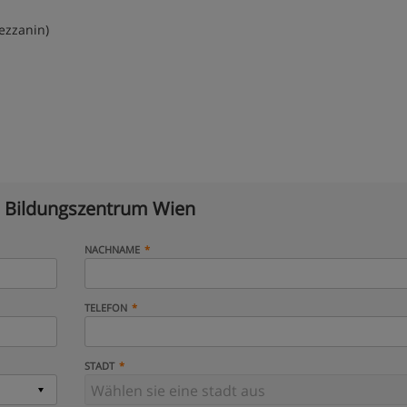
ezzanin)
 Bildungszentrum Wien
NACHNAME
TELEFON
STADT