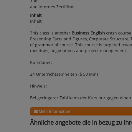
Titel
abc-internes Zertifikat
Inhalt
Inhalt:
This class is another
Business English
crash course 
Presenting Facts and Figures, Corporate Structure
of
grammar
of course. This course is targeted towa
meetings, negotiations and project management.
Kursdauer:
24 Unterrichtseinheiten (à 50 Min)
Hinweis:
Bei geringerer Zahl kann der Kurs nur gegen einen
Mehr Information
Ähnliche angebote die in bezug zu ihr