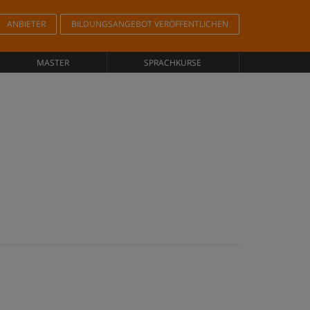
ANBIETER
BILDUNGSANGEBOT VERÖFFENTLICHEN
MASTER
SPRACHKURSE