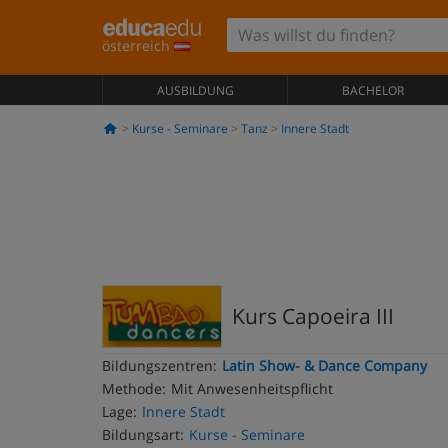
österreich
AUSBILDUNG
BACHELOR
Kurse - Seminare
Tanz
Innere Stadt
Kurs Capoeira III
Bildungszentren:
Latin Show- & Dance Company
Methode:
Mit Anwesenheitspflicht
Lage:
Innere Stadt
Bildungsart:
Kurse - Seminare