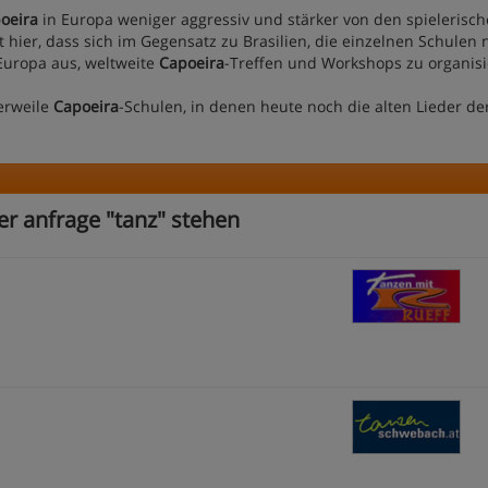
oeira
in Europa weniger aggressiv und stärker von den spielerisc
st hier, dass sich im Gegensatz zu Brasilien, die einzelnen Schulen 
 Europa aus, weltweite
Capoeira
-Treffen und Workshops zu organisi
lerweile
Capoeira
-Schulen, in denen heute noch die alten Lieder de
er anfrage "tanz" stehen