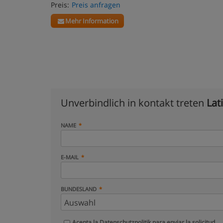
Preis:
Preis anfragen
Mehr Information
Unverbindlich in kontakt treten
Lat
NAME
E-MAIL
BUNDESLAND
Acepta la
Datenschutzpolitik
para enviar la solicitud