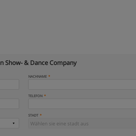
in Show- & Dance Company
NACHNAME
TELEFON
STADT