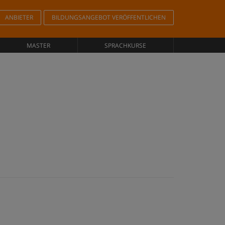
ANBIETER
BILDUNGSANGEBOT VERÖFFENTLICHEN
MASTER
SPRACHKURSE