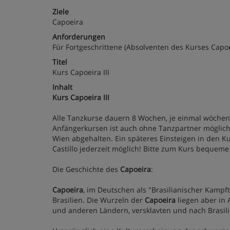
Ziele
Capoeira
Anforderungen
Für Fortgeschrittene (Absolventen des Kurses Capoei
Titel
Kurs Capoeira III
Inhalt
Kurs Capoeira III
Alle Tanzkurse dauern 8 Wochen, je einmal wöchent
Anfängerkursen ist auch ohne Tanzpartner möglich
Wien abgehalten. Ein späteres Einsteigen in den Ku
Castillo jederzeit möglich! Bitte zum Kurs beque
Die Geschichte des
Capoeira
:
Capoeira
, im Deutschen als "Brasilianischer Kampf
Brasilien. Die Wurzeln der
Capoeira
liegen aber in
und anderen Ländern, versklavten und nach Brasilie