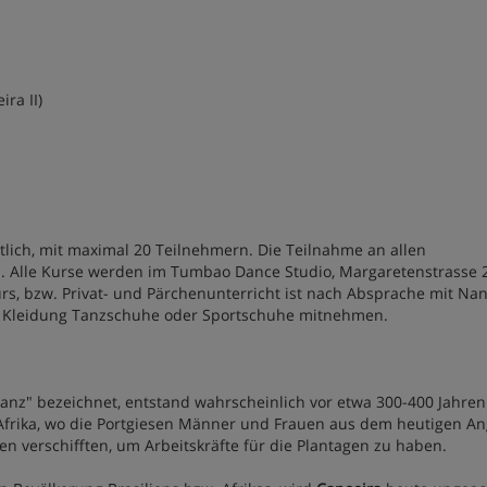
ra II)
lich, mit maximal 20 Teilnehmern. Die Teilnahme an allen
. Alle Kurse werden im Tumbao Dance Studio, Margaretenstrasse 2
rs, bzw. Privat- und Pärchenunterricht ist nach Absprache mit Na
me Kleidung Tanzschuhe oder Sportschuhe mitnehmen.
tanz" bezeichnet, entstand wahrscheinlich vor etwa 300-400 Jahren
 Afrika, wo die Portgiesen Männer und Frauen aus dem heutigen An
n verschifften, um Arbeitskräfte für die Plantagen zu haben.