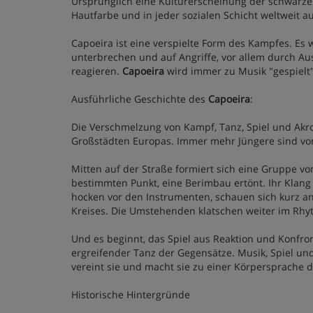
Ursprünglich eine Kulturerscheinung der schwarzen
Hautfarbe und in jeder sozialen Schicht weltweit a
Capoeira ist eine verspielte Form des Kampfes. Es 
unterbrechen und auf Angriffe, vor allem durch 
reagieren.
Capoeira
wird immer zu Musik "gespielt"
Ausführliche Geschichte des
Capoeira
:
Die Verschmelzung von Kampf, Tanz, Spiel und Akrob
Großstädten Europas. Immer mehr Jüngere sind von
Mitten auf der Straße formiert sich eine Gruppe 
bestimmten Punkt, eine Berimbau ertönt. Ihr Klan
hocken vor den Instrumenten, schauen sich kurz an
Kreises. Die Umstehenden klatschen weiter 
Und es beginnt, das Spiel aus Reaktion und Konfro
ergreifender Tanz der Gegensätze. Musik, Spiel und 
vereint sie und macht sie zu einer Körpersprache d
Historische Hintergründe