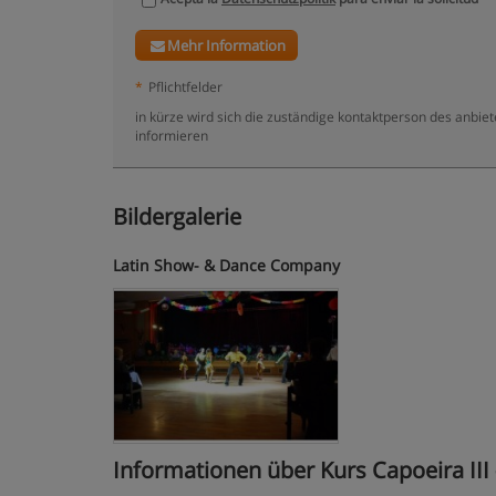
Mehr Information
*
Pflichtfelder
in kürze wird sich die zuständige kontaktperson des anbie
informieren
Bildergalerie
Latin Show- & Dance Company
Informationen über Kurs Capoeira III 