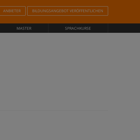
ANBIETER
BILDUNGSANGEBOT VERÖFFENTLICHEN
MASTER
SPRACHKURSE