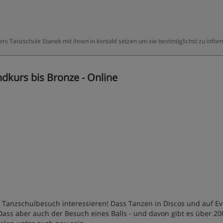
ters Tanzschule Stanek mit ihnen in kontakt setzen um sie bestmöglichst zu infor
dkurs bis Bronze - Online
em Tanzschulbesuch interessieren! Dass Tanzen in Discos und auf E
 Dass aber auch der Besuch eines Balls - und davon gibt es über 20