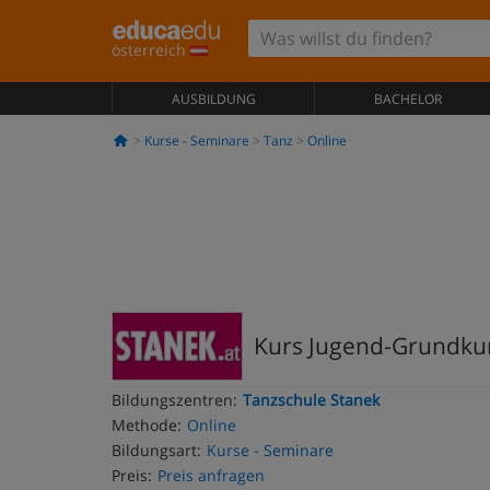
österreich
AUSBILDUNG
BACHELOR
Kurse - Seminare
Tanz
Online
Kurs Jugend-Grundkur
Bildungszentren:
Tanzschule Stanek
Methode:
Online
Bildungsart:
Kurse - Seminare
Preis:
Preis anfragen