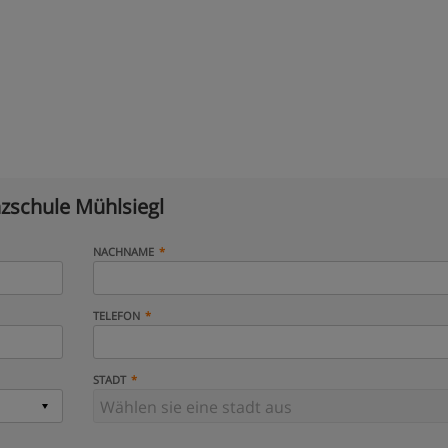
zschule Mühlsiegl
NACHNAME
TELEFON
STADT