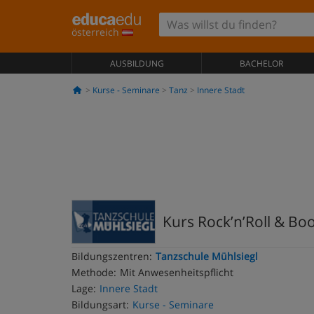
österreich
AUSBILDUNG
BACHELOR
Kurse - Seminare
Tanz
Innere Stadt
Kurs Rock’n’Roll & Bo
Bildungszentren:
Tanzschule Mühlsiegl
Methode:
Mit Anwesenheitspflicht
Lage:
Innere Stadt
Bildungsart:
Kurse - Seminare