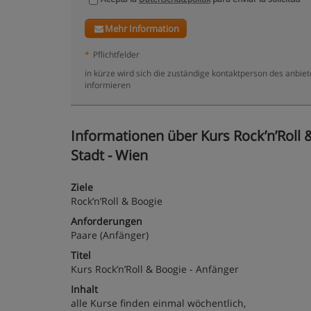
Mehr Information
*
Pflichtfelder
in kürze wird sich die zuständige kontaktperson des anbie
informieren
Informationen über Kurs Rock’n’Roll &
Stadt - Wien
Ziele
Rock’n’Roll & Boogie
Anforderungen
Paare (Anfänger)
Titel
Kurs Rock’n’Roll & Boogie - Anfänger
Inhalt
alle Kurse finden einmal wöchentlich,