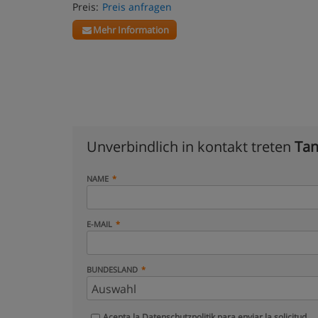
Preis:
Preis anfragen
Mehr Information
Unverbindlich in kontakt treten
Tan
NAME
E-MAIL
BUNDESLAND
Acepta la
Datenschutzpolitik
para enviar la solicitud