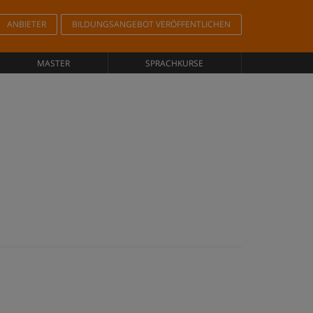
ANBIETER
BILDUNGSANGEBOT VERÖFFENTLICHEN
MASTER
SPRACHKURSE