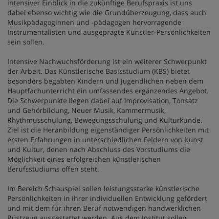
intensiver Einblick in die zukünftige Berufspraxis ist uns
dabei ebenso wichtig wie die Grundüberzeugung, dass auch
Musikpädagoginnen und -pädagogen hervorragende
Instrumentalisten und ausgeprägte Künstler-Persönlichkeiten
sein sollen.
Intensive Nachwuchsförderung ist ein weiterer Schwerpunkt
der Arbeit. Das Künstlerische Basisstudium (KBS) bietet
besonders begabten Kindern und Jugendlichen neben dem
Hauptfachunterricht ein umfassendes ergänzendes Angebot.
Die Schwerpunkte liegen dabei auf Improvisation, Tonsatz
und Gehörbildung, Neuer Musik, Kammermusik,
Rhythmusschulung, Bewegungsschulung und Kulturkunde.
Ziel ist die Heranbildung eigenständiger Persönlichkeiten mit
ersten Erfahrungen in unterschiedlichen Feldern von Kunst
und Kultur, denen nach Abschluss des Vorstudiums die
Möglichkeit eines erfolgreichen künstlerischen
Berufsstudiums offen steht.
Im Bereich Schauspiel sollen leistungsstarke künstlerische
Persönlichkeiten in ihrer individuellen Entwicklung gefördert
und mit dem für ihren Beruf notwendigen handwerklichen
Rüstzeug ausgestattet werden. Aus dem Institut sollen