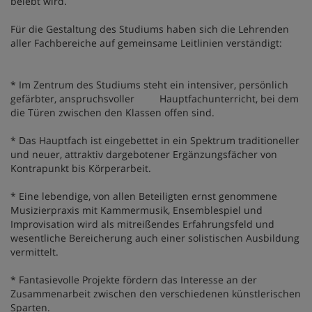
belebt wird.
Für die Gestaltung des Studiums haben sich die Lehrenden
aller Fachbereiche auf gemeinsame Leitlinien verständigt:
* Im Zentrum des Studiums steht ein intensiver, persönlich
gefärbter, anspruchsvoller Hauptfachunterricht, bei dem
die Türen zwischen den Klassen offen sind.
* Das Hauptfach ist eingebettet in ein Spektrum traditioneller
und neuer, attraktiv dargebotener Ergänzungsfächer von
Kontrapunkt bis Körperarbeit.
* Eine lebendige, von allen Beteiligten ernst genommene
Musizierpraxis mit Kammermusik, Ensemblespiel und
Improvisation wird als mitreißendes Erfahrungsfeld und
wesentliche Bereicherung auch einer solistischen Ausbildung
vermittelt.
* Fantasievolle Projekte fördern das Interesse an der
Zusammenarbeit zwischen den verschiedenen künstlerischen
Sparten.