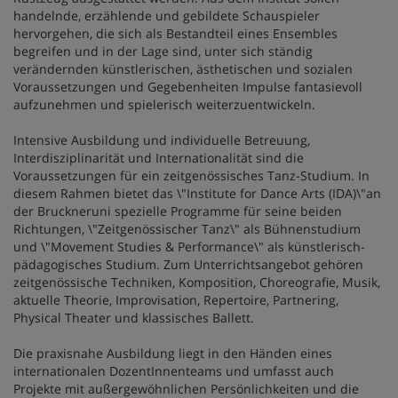
handelnde, erzählende und gebildete Schauspieler
hervorgehen, die sich als Bestandteil eines Ensembles
begreifen und in der Lage sind, unter sich ständig
verändernden künstlerischen, ästhetischen und sozialen
Voraussetzungen und Gegebenheiten Impulse fantasievoll
aufzunehmen und spielerisch weiterzuentwickeln.
Intensive Ausbildung und individuelle Betreuung,
Interdisziplinarität und Internationalität sind die
Voraussetzungen für ein zeitgenössisches Tanz-Studium. In
diesem Rahmen bietet das \"Institute for Dance Arts (IDA)\"an
der Bruckneruni spezielle Programme für seine beiden
Richtungen, \"Zeitgenössischer Tanz\" als Bühnenstudium
und \"Movement Studies & Performance\" als künstlerisch-
pädagogisches Studium. Zum Unterrichtsangebot gehören
zeitgenössische Techniken, Komposition, Choreografie, Musik,
aktuelle Theorie, Improvisation, Repertoire, Partnering,
Physical Theater und klassisches Ballett.
Die praxisnahe Ausbildung liegt in den Händen eines
internationalen DozentInnenteams und umfasst auch
Projekte mit außergewöhnlichen Persönlichkeiten und die