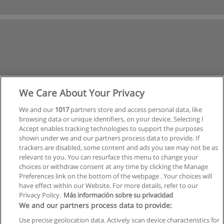
We Care About Your Privacy
We and our
1017
partners store and access personal data, like
browsing data or unique identifiers, on your device. Selecting I
Accept enables tracking technologies to support the purposes
shown under we and our partners process data to provide. If
trackers are disabled, some content and ads you see may not be as
relevant to you. You can resurface this menu to change your
choices or withdraw consent at any time by clicking the Manage
Preferences link on the bottom of the webpage . Your choices will
have effect within our Website. For more details, refer to our
Privacy Policy.
Más información sobre su privacidad
Allgemeinen geschäftsbedingungen
We and our partners process data to provide:
Use precise geolocation data. Actively scan device characteristics for
Datenschutzpolitik