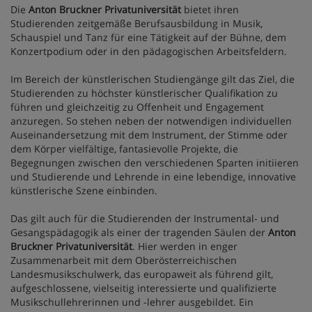
Die
Anton Bruckner Privatuniversität
bietet ihren
Studierenden zeitgemäße Berufsausbildung in Musik,
Schauspiel und Tanz für eine Tätigkeit auf der Bühne, dem
Konzertpodium oder in den pädagogischen Arbeitsfeldern.
Im Bereich der künstlerischen Studiengänge gilt das Ziel, die
Studierenden zu höchster künstlerischer Qualifikation zu
führen und gleichzeitig zu Offenheit und Engagement
anzuregen. So stehen neben der notwendigen individuellen
Auseinandersetzung mit dem Instrument, der Stimme oder
dem Körper vielfältige, fantasievolle Projekte, die
Begegnungen zwischen den verschiedenen Sparten initiieren
und Studierende und Lehrende in eine lebendige, innovative
künstlerische Szene einbinden.
Das gilt auch für die Studierenden der Instrumental- und
Gesangspädagogik als einer der tragenden Säulen der
Anton
Bruckner Privatuniversität
. Hier werden in enger
Zusammenarbeit mit dem Oberösterreichischen
Landesmusikschulwerk, das europaweit als führend gilt,
aufgeschlossene, vielseitig interessierte und qualifizierte
Musikschullehrerinnen und -lehrer ausgebildet. Ein