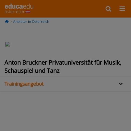
österreich
Anbieter in Österreich
Information
Anton Bruckner Privatuniversität für Musik,
Galería
Schauspiel und Tanz
Trainingsangebot