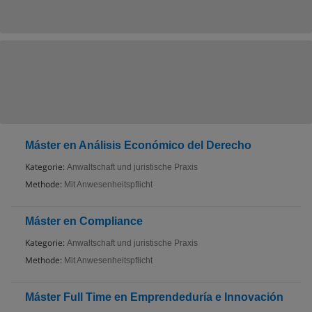
Máster en Análisis Económico del Derecho
Kategorie:
Anwaltschaft und juristische Praxis
Methode:
Mit Anwesenheitspflicht
Máster en Compliance
Kategorie:
Anwaltschaft und juristische Praxis
Methode:
Mit Anwesenheitspflicht
Máster Full Time en Emprendeduría e Innovación