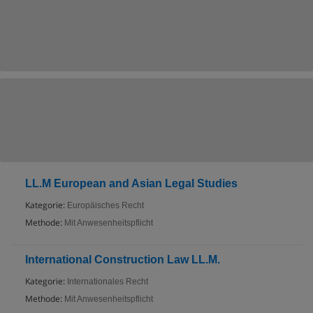
LL.M European and Asian Legal Studies
Kategorie:
Europäisches Recht
Methode:
Mit Anwesenheitspflicht
International Construction Law LL.M.
Kategorie:
Internationales Recht
Methode:
Mit Anwesenheitspflicht