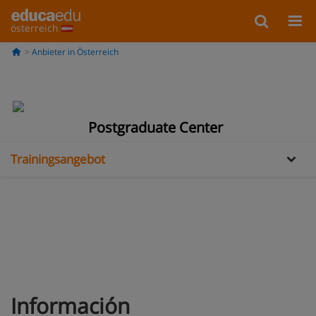
österreich
Anbieter in Österreich
Information
Galería
Postgraduate Center
Trainingsangebot
Información