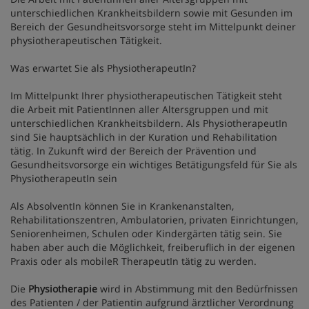
unterschiedlichen Krankheitsbildern sowie mit Gesunden im
Bereich der Gesundheitsvorsorge steht im Mittelpunkt deiner
physiotherapeutischen Tätigkeit.
Was erwartet Sie als PhysiotherapeutIn?
Im Mittelpunkt Ihrer physiotherapeutischen Tätigkeit steht
die Arbeit mit PatientInnen aller Altersgruppen und mit
unterschiedlichen Krankheitsbildern. Als PhysiotherapeutIn
sind Sie hauptsächlich in der Kuration und Rehabilitation
tätig. In Zukunft wird der Bereich der Prävention und
Gesundheitsvorsorge ein wichtiges Betätigungsfeld für Sie als
PhysiotherapeutIn sein
Als AbsolventIn können Sie in Krankenanstalten,
Rehabilitationszentren, Ambulatorien, privaten Einrichtungen,
Seniorenheimen, Schulen oder Kindergärten tätig sein. Sie
haben aber auch die Möglichkeit, freiberuflich in der eigenen
Praxis oder als mobileR TherapeutIn tätig zu werden.
Die
Physiotherapie
wird in Abstimmung mit den Bedürfnissen
des Patienten / der Patientin aufgrund ärztlicher Verordnung