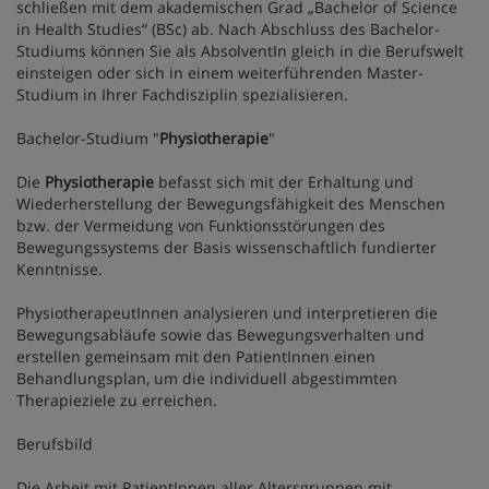
schließen mit dem akademischen Grad „Bachelor of Science
in Health Studies“ (BSc) ab. Nach Abschluss des Bachelor-
Studiums können Sie als AbsolventIn gleich in die Berufswelt
einsteigen oder sich in einem weiterführenden Master-
Studium in Ihrer Fachdisziplin spezialisieren.
Bachelor-Studium "
Physiotherapie
"
Die
Physiotherapie
befasst sich mit der Erhaltung und
Wiederherstellung der Bewegungsfähigkeit des Menschen
bzw. der Vermeidung von Funktionsstörungen des
Bewegungssystems der Basis wissenschaftlich fundierter
Kenntnisse.
PhysiotherapeutInnen analysieren und interpretieren die
Bewegungsabläufe sowie das Bewegungsverhalten und
erstellen gemeinsam mit den PatientInnen einen
Behandlungsplan, um die individuell abgestimmten
Therapieziele zu erreichen.
Berufsbild
Die Arbeit mit PatientInnen aller Altersgruppen mit