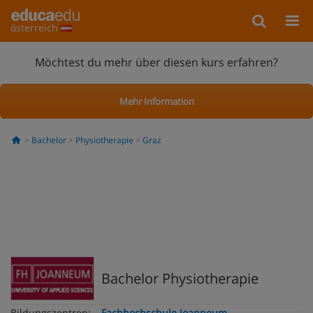
österreich
Möchtest du mehr über diesen kurs erfahren?
Mehr Information
Bachelor
Physiotherapie
Graz
Bachelor Physiotherapie
Bildungszentren:
Fachhochschule Joanneum