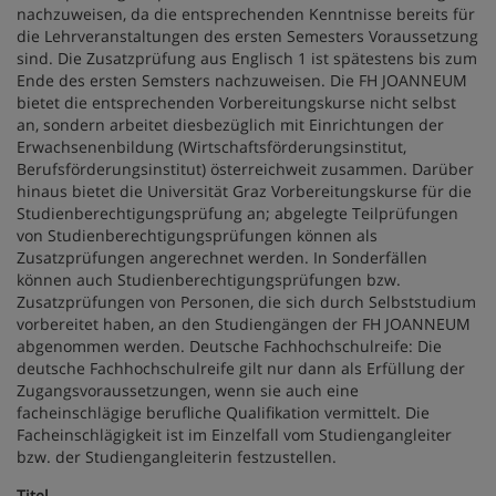
nachzuweisen, da die entsprechenden Kenntnisse bereits für
die Lehrveranstaltungen des ersten Semesters Voraussetzung
sind. Die Zusatzprüfung aus Englisch 1 ist spätestens bis zum
Ende des ersten Semsters nachzuweisen. Die FH JOANNEUM
bietet die entsprechenden Vorbereitungskurse nicht selbst
an, sondern arbeitet diesbezüglich mit Einrichtungen der
Erwachsenenbildung (Wirtschaftsförderungsinstitut,
Berufsförderungsinstitut) österreichweit zusammen. Darüber
hinaus bietet die Universität Graz Vorbereitungskurse für die
Studienberechtigungsprüfung an; abgelegte Teilprüfungen
von Studienberechtigungsprüfungen können als
Zusatzprüfungen angerechnet werden. In Sonderfällen
können auch Studienberechtigungsprüfungen bzw.
Zusatzprüfungen von Personen, die sich durch Selbststudium
vorbereitet haben, an den Studiengängen der FH JOANNEUM
abgenommen werden. Deutsche Fachhochschulreife: Die
deutsche Fachhochschulreife gilt nur dann als Erfüllung der
Zugangsvoraussetzungen, wenn sie auch eine
facheinschlägige berufliche Qualifikation vermittelt. Die
Facheinschlägigkeit ist im Einzelfall vom Studiengangleiter
bzw. der Studiengangleiterin festzustellen.
Titel