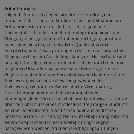
Anforderungen
Folgende Voraussetzungen sind für die Erfüllung der
formalen Zulassung zum Studium bzw. zur Teilnahme am
Aufnahmeverfahren erforderlich: - die allgemeine
Universitätsreife oder - die Berufsreifeprüfung oder - die
Ablegung einer geeigneten Studienberechtigungsprüfung
oder - eine einschlägige berufliche Qualifikation mit
entsprechenden Zusatzprüfungen oder - ein ausländisches
Zeugnis, welches im Ausstellungsland zum Hochschulbesuch
befähigt Die allgemeine Universitätsreife ist durch eine der
folgenden Urkunden nachzuweisen: - Reifezeugnis einer
Allgemeinbildenden oder Berufsbildenden Höheren Schule -
Gleichwertiges ausländisches Zeugnis, wobei die
Gleichwertigkeit durch völkerrechtliche Vereinbarung,
Nostrifizierung oder eine Entscheidung des/der
Studiengangleiters/in im Einzelfall anerkannt wird - Urkunde
über den Abschluss eines mindestens dreijährigen Studiums
an einer anerkannten inländischen oder ausländischen
postsekundären Einrichtung Die Berufsreifeprüfung kann mit
einem entsprechenden Berufsreifeprüfungszeugnis
nachgewiesen werden. Studienberechtigungsprüfungen