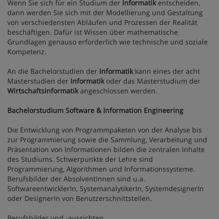
Wenn Sie sich für ein Studium der
Informatik
entscheiden,
dann werden Sie sich mit der Modellierung und Gestaltung
von verschiedensten Abläufen und Prozessen der Realität
beschäftigen. Dafür ist Wissen über mathematische
Grundlagen genauso erforderlich wie technische und soziale
Kompetenz.
An die Bachelorstudien der
Informatik
kann eines der acht
Masterstudien der
Informatik
oder das Masterstudium der
Wirtschaftsinformatik
angeschlossen werden.
Bachelorstudium Software & Information Engineering
Die Entwicklung von Programmpaketen von der Analyse bis
zur Programmierung sowie die Sammlung, Verarbeitung und
Präsentation von Informationen bilden die zentralen Inhalte
des Studiums. Schwerpunkte der Lehre sind
Programmierung, Algorithmen und Informationssysteme.
Berufsbilder der AbsolventInnen sind u.a.
SoftwareentwicklerIn, SystemanalytikerIn, SystemdesignerIn
oder DesignerIn von Benutzerschnittstellen.
Berufsbilder und -aussichten