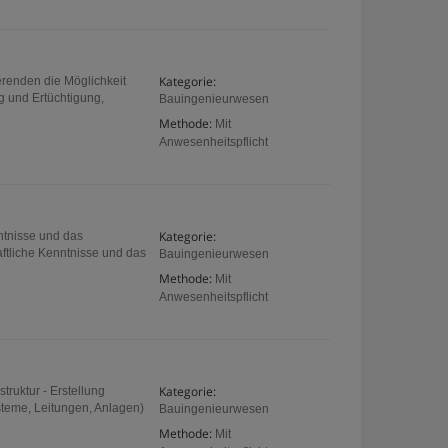
Kategorie:
erenden die Möglichkeit
g und Ertüchtigung,
Bauingenieurwesen
Methode:
Mit
Anwesenheitspflicht
Kategorie:
nntnisse und das
ftliche Kenntnisse und das
Bauingenieurwesen
Methode:
Mit
Anwesenheitspflicht
Kategorie:
truktur - Erstellung
steme, Leitungen, Anlagen)
Bauingenieurwesen
Methode:
Mit