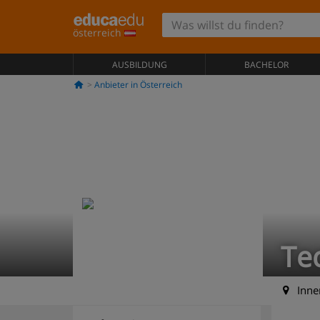
österreich
AUSBILDUNG
BACHELOR
Anbieter in Österreich
Te
Inner