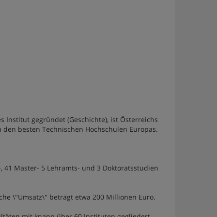
 Institut gegründet (Geschichte), ist Österreichs
zu den besten Technischen Hochschulen Europas.
 41 Master- 5 Lehramts- und 3 Doktoratsstudien
iche \"Umsatz\" beträgt etwa 200 Millionen Euro.
ltäten mit knapp über 60 Instituten gegliedert.