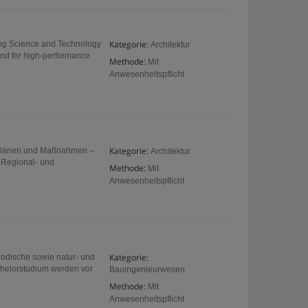
Kategorie:
ding Science and Technology
Architektur
nd for high-performance
Methode:
Mit
Anwesenheitspflicht
Kategorie:
, Plänen und Maßnahmen –
Architektur
 Regional- und
Methode:
Mit
Anwesenheitspflicht
Kategorie:
hodische sowie natur- und
helorstudium werden vor
Bauingenieurwesen
Methode:
Mit
Anwesenheitspflicht