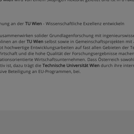
hung an der
TU Wien
- Wissenschaftliche Exzellenz entwickeln
usammenwirken solider Grundlagenforschung mit ingenieurswissen
plinen an der
TU Wien
selbst sowie in Gemeinschaftsprojekten mit 
bt hochwertige Entwicklungsarbeiten auf fast allen Gebieten der T
irtschaft und die hohe Qualität der Forschungsergebnisse machen
ationsorientierte Wirtschaftsunternehmen. Dass Österreich sowohl 
tiv ist, dazu trägt die
Technische Universität Wien
durch ihre inter
sive Beteiligung an EU-Programmen, bei.