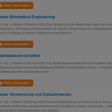
Mehr Information
ster Biomedical Engineering
l.- Ing. (= Master of Science, MSc) Das Studium gibt die Möglichkeit, einen der Sc
mechanics, Biomedical Instrumentation & Signals, Mathematical & Computational 
sics & Imaging zu wählen. Allgemeine Informationen...
Mehr Information
terialwissenschaften
l.- Ing. (= Master of Science, MSc) Das Masterstudium Materialwissenschaften integ
hrkompetenzen in einem fakultätsübergreifenden Masterstudium. Dauer: 4 Seme
lifikationsprofile und Struktur In den...
Mehr Information
ster Vermessung und Katasterwesen
l.- Ing. (= Master of Science, MSc) Dieses Masterstudium soll insbesondere eine sp
entlichen Sektor bzw. als Ingenieurkonsulent ermöglichen Dauer: 4 Semester U
terstudium soll insbesondere eine spätere...