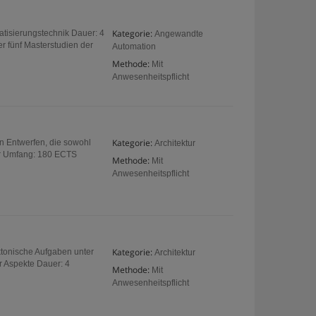
Kategorie:
matisierungstechnik Dauer: 4
Angewandte
 fünf Masterstudien der
Automation
Methode:
Mit
Anwesenheitspflicht
Kategorie:
n Entwerfen, die sowohl
Architektur
er Umfang: 180 ECTS
Methode:
Mit
Anwesenheitspflicht
Kategorie:
ektonische Aufgaben unter
Architektur
r Aspekte Dauer: 4
Methode:
Mit
Anwesenheitspflicht