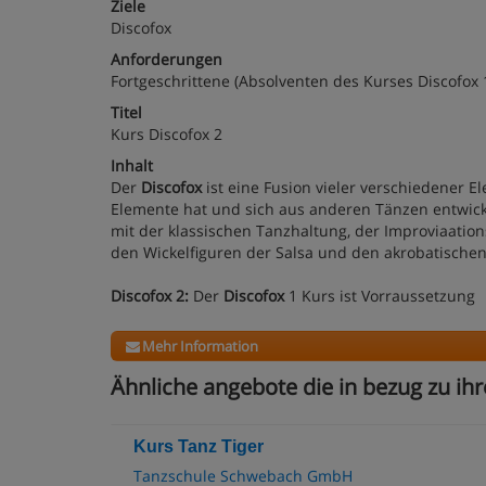
Ziele
Discofox
Anforderungen
Fortgeschrittene (Absolventen des Kurses Discofox 
Titel
Kurs Discofox 2
Inhalt
Der
Discofox
ist eine Fusion vieler verschiedener 
Elemente hat und sich aus anderen Tänzen entwickel
mit der klassischen Tanzhaltung, der Improviaatio
den Wickelfiguren der Salsa und den akrobatische
Discofox 2:
Der
Discofox
1 Kurs ist Vorraussetzung
Mehr Information
Ähnliche angebote die in bezug zu ihr
Kurs Tanz Tiger
Tanzschule Schwebach GmbH