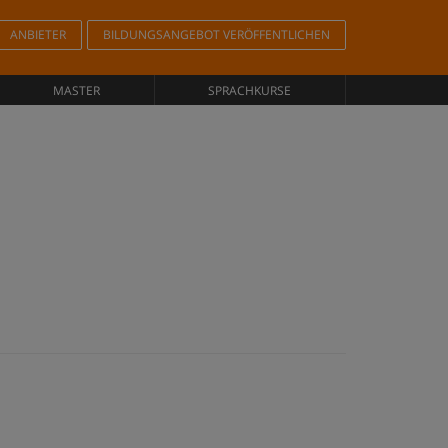
ANBIETER
BILDUNGSANGEBOT VERÖFFENTLICHEN
MASTER
SPRACHKURSE