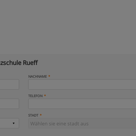
zschule Rueff
NACHNAME
TELEFON
STADT