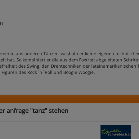
1)
Elemente aus anderen Tänzen, weshalb er keine eigenen technische
t hat. So kombiniert er die aus dem Foxtrott abgeleiteten Schrit
nsfreiheit des Swing, den Drehtechniken der lateinamerikanischen 
n Figuren des Rock´n´Roll und Boogie Woogie.
er anfrage "tanz" stehen