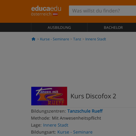
österreich
AUSBILDUNG
BACHELOR
Kurse - Seminare
Tanz
Innere Stadt
Kurs Discofox 2
Bildungszentren:
Tanzschule Rueff
Methode:
Mit Anwesenheitspflicht
Lage:
Innere Stadt
Bildungsart:
Kurse - Seminare