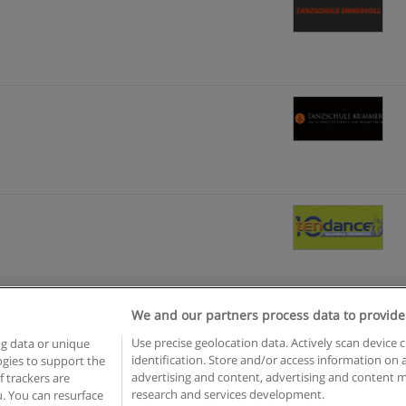
We and our partners process data to provide
Use precise geolocation data. Actively scan device c
ng data or unique
identification. Store and/or access information on 
logies to support the
n geschäftsbedingungen
Datenschutzpolitik
In Verbindung setzen 
advertising and content, advertising and content
 trackers are
research and services development.
. You can resurface