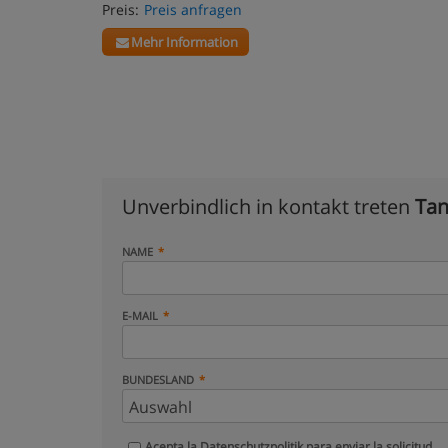
Preis:
Preis anfragen
Mehr Information
Unverbindlich in kontakt treten
Tan
NAME
E-MAIL
BUNDESLAND
Acepta la
Datenschutzpolitik
para enviar la solicitud