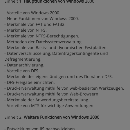
Einheit 1:
Hauptfunktionen von Windows
2000
- Vorteile von Windows 2000.
- Neue Funktionen von Windows 2000.
- Merkmale von FAT und FAT32.
- Merkmale von NTFS.
- Merkmale von NTFS-Berechtigungen.
- Methoden der Dateisystemverwaltung.
- Merkmale von Basis- und dynamischen Festplatten.
- Datenverschlüsselung, Datenträgerkontingente und
Defragmentierung.
- Datenarchivierung.
- Vorteile von DFS.
- Merkmale des eigenständigen und des Domänen-DFS.
- DFS-Freigabe einrichten.
- Druckerverwaltung mithilfe von web-basierten Werkzeugen.
- Druckerverwaltung mithilfe von Web-Browsern.
- Merkmale der Anwendungsbereitstellung.
- Vorteile von MTS für wichtige Anwendungen
Einheit 2:
Weitere Funktionen von Windows 2000
- Entwicklung von IIS nachvollziehen.