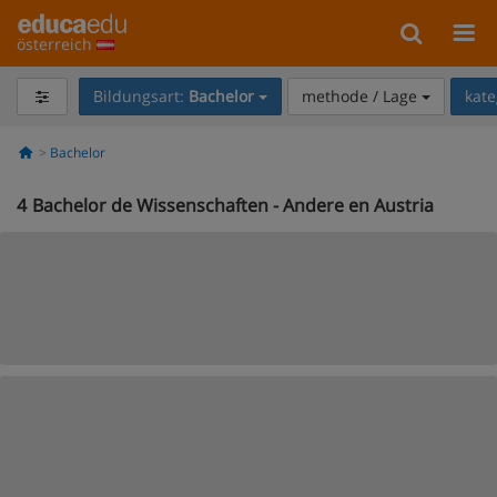
österreich
Bildungsart:
Bachelor
methode / Lage
kate
Bachelor
4
Bachelor de Wissenschaften - Andere en Austria