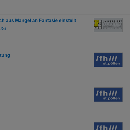
sich aus Mangel an Fantasie einstellt
UG)
atung