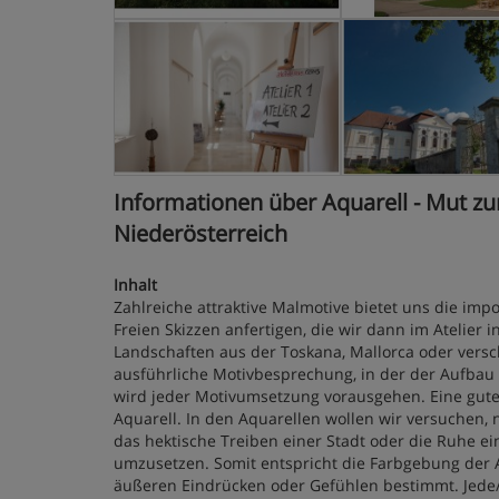
Informationen über Aquarell - Mut zur
Niederösterreich
Inhalt
Zahlreiche attraktive Malmotive bietet uns die im
Freien Skizzen anfertigen, die wir dann im Atelie
Landschaften aus der Toskana, Mallorca oder versc
ausführliche Motivbesprechung, in der der Aufbau 
wird jeder Motivumsetzung vorausgehen. Eine gute
Aquarell. In den Aquarellen wollen wir versuchen,
das hektische Treiben einer Stadt oder die Ruhe ei
umzusetzen. Somit entspricht die Farbgebung der A
äußeren Eindrücken oder Gefühlen bestimmt. Jede/r