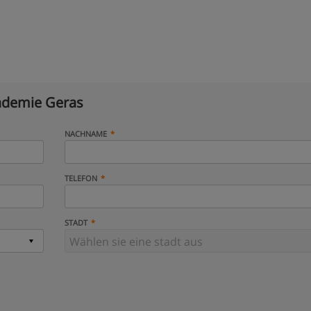
demie Geras
NACHNAME
TELEFON
STADT