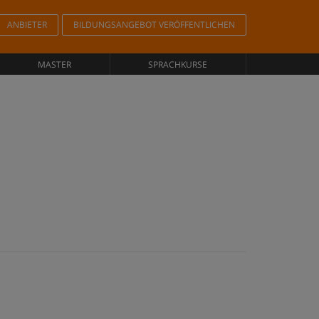
ANBIETER
BILDUNGSANGEBOT VERÖFFENTLICHEN
MASTER
SPRACHKURSE