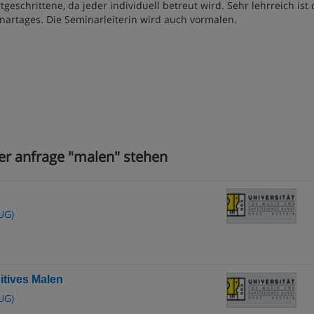
eschrittene, da jeder individuell betreut wird. Sehr lehrreich ist 
rtages. Die Seminarleiterin wird auch vormalen.
rer anfrage "malen" stehen
UG)
uitives Malen
UG)