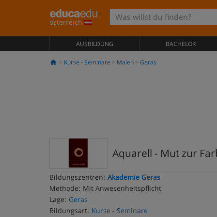
österreich
AUSBILDUNG
BACHELOR
Kurse - Seminare
Malen
Geras
Aquarell - Mut zur Fa
Bildungszentren:
Akademie Geras
Methode:
Mit Anwesenheitspflicht
Lage:
Geras
Bildungsart:
Kurse - Seminare