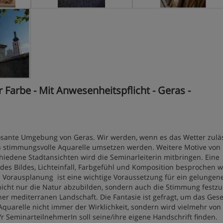
 Farbe - Mit Anwesenheitspflicht - Geras -
posante Umgebung von Geras. Wir werden, wenn es das Wetter zuläs
r in stimmungsvolle Aquarelle umsetzen werden. Weitere Motive von
hiedene Stadtansichten wird die Seminarleiterin mitbringen. Eine
des Bildes, Lichteinfall, Farbgefühl und Komposition besprochen 
 Vorausplanung ist eine wichtige Voraussetzung für ein gelungen
 nicht nur die Natur abzubilden, sondern auch die Stimmung festzu
ner mediterranen Landschaft. Die Fantasie ist gefragt, um das Ge
quarelle nicht immer der Wirklichkeit, sondern wird vielmehr von
 SeminarteilnehmerIn soll seine/ihre eigene Handschrift finden.