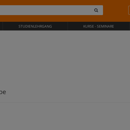
STUDIENLEHRGANG
KURSE - SEMINARE
rbe