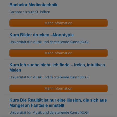
Bachelor Medientechnik
Fachhochschule St. Pölten
Mehr Information
Kurs Bilder drucken –Monotypie
Universität für Musik und darstellende Kunst (KUG)
Mehr Information
Kurs Ich suche nicht, ich finde – freies, intuitives
Malen
Universität für Musik und darstellende Kunst (KUG)
Mehr Information
Kurs Die Realität ist nur eine Illusion, die sich aus
Mangel an Fantasie einstellt
Universität für Musik und darstellende Kunst (KUG)