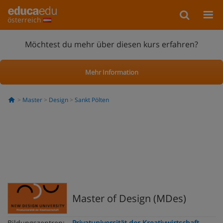
österreich
Möchtest du mehr über diesen kurs erfahren?
Mehr Information
Master
Design
Sankt Pölten
Master of Design (MDes)
Bildungszentren:
Privatuniversität der Kreativwirtschaft -