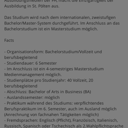
Ausbildungsmedien der FH, macht die Einzigartigkeit der
Ausbildung in St. Pölten aus.
Das Studium wird nach dem internationalen, zweistufigen
Bachelor/Master-System durchgeführt. Im Anschluss an das
Bachelorstudium ist ein Masterstudium möglich.
Facts
- Organisationsform: Bachelorstudium/Vollzeit und
berufsbegleitend
- Studiendauer: 6 Semester
- Im Anschluss ist ein 4-semestriges Masterstudium
Medienmanagement möglich.
- Studienplätze pro Studienjahr: 40 Vollzeit, 20
berufsbegleitend
- Abschluss: Bachelor of Arts in Business (BA)
- Auslandssemester: möglich
- Praktikum während des Studiums: verpflichtendes
Berufspraktikum im 6. Semester, auch im Ausland möglich
(Anrechnung von fachnahen Tätigkeiten möglich)
- Fremdsprachen: Englisch (Pflicht), Französisch, Italienisch,
Russisch, Spanisch oder Tschechisch als 2.Wahlpflichtsprache