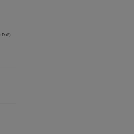
tDaF)