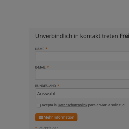
Unverbindlich in kontakt treten
Fre
NAME
E-MAIL
BUNDESLAND
Acepta la
Datenschutzpolitik
para enviar la solicitud
Mehr Information
*
Pflichtfelder