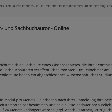
rs Freie Journalistenschule (FJS) mit ihnen in kontakt setzen um sie bestmöglichs
- und Sachbuchautor - Online
chtet sich an Fachleute eines Wissensgebietes, die ihre Kenntnis
und Sachbuchautoren veröffentlichen möchten. Die Teilnehmer am
ebildet, sie haben ein abgeschlossenes wissenschaftliches Studiu
in Modul pro Monat). Sie erhalten nach Ihrer Anmeldung Ihre bel
eitstempo selbst bestimmen und so die Studiendauer nach Belie
uf 24 Monate verlängert werden (zzgl. Abschlussarbeit). Zuzüglich