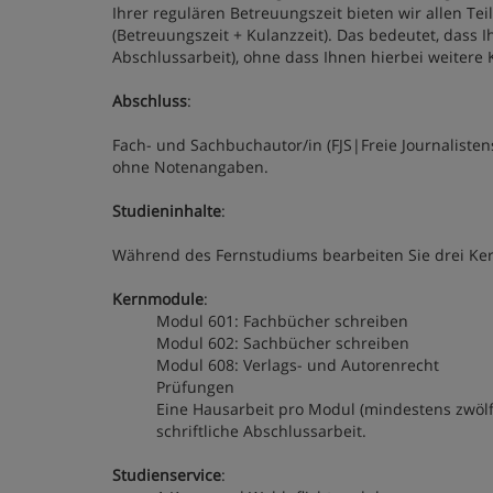
Ihrer regulären Betreuungszeit bieten wir allen T
(Betreuungszeit + Kulanzzeit). Das bedeutet, dass 
Abschlussarbeit), ohne dass Ihnen hierbei weitere 
Abschluss
:
Fach- und Sachbuchautor/in (FJS|Freie Journalistens
ohne Notenangaben.
Studieninhalte
:
Während des Fernstudiums bearbeiten Sie drei Ke
Kernmodule
:
Modul 601: Fachbücher schreiben
Modul 602: Sachbücher schreiben
Modul 608: Verlags- und Autorenrecht
Prüfungen
Eine Hausarbeit pro Modul (mindestens zwölf
schriftliche Abschlussarbeit.
Studienservice
: