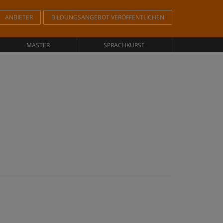
ANBIETER
BILDUNGSANGEBOT VERÖFFENTLICHEN
MASTER
SPRACHKURSE