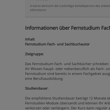
in kürze wird sich die zuständige kontaktperson des anbiete
informieren
Informationen über Fernstudium Fach
Inhalt
Fernstudium Fach- und Sachbuchautor
Zielgruppe
:
Das Fernstudium Fach- und Sachbücher schreiben ri
ihr Wissen haupt- oder nebenberuflich als Fach- 
Fernstudium sind bereits in einem Fachgebiet ausg
eine Berufsausbildung.
Studiendauer
:
Die empfohlene Studiendauer beträgt 12 Monate (e
Fernstudien-Module übersandt und können Ihr Arb
verkürzen oder verlängern. Der Kurs kann regulär a