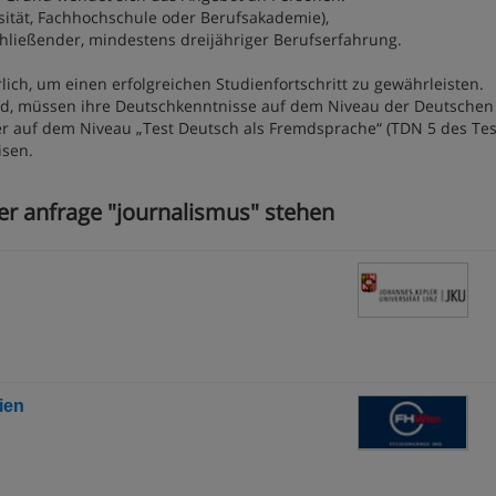
ität, Fachhochschule oder Berufsakademie),
hließender, mindestens dreijähriger Berufserfahrung.
ich, um einen erfolgreichen Studienfortschritt zu gewährleisten.
nd, müssen ihre Deutschkenntnisse auf dem Niveau der Deutschen
r auf dem Niveau „Test Deutsch als Fremdsprache“ (TDN 5 des Tes
isen.
rer anfrage "journalismus" stehen
ien