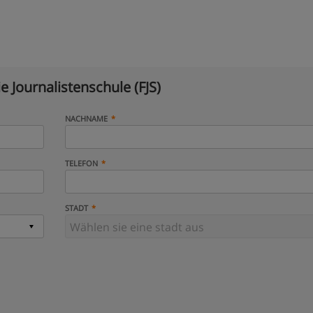
ie Journalistenschule (FJS)
NACHNAME
TELEFON
STADT