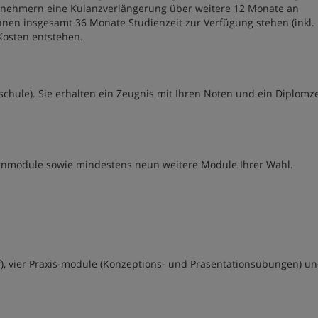
eilnehmern eine Kulanzverlängerung über weitere 12 Monate an
Ihnen insgesamt 36 Monate Studienzeit zur Verfügung stehen (inkl.
Kosten entstehen.
chule). Sie erhalten ein Zeugnis mit Ihren Noten und ein Diplomzer
rnmodule sowie mindestens neun weitere Module Ihrer Wahl.
), vier Praxis-module (Konzeptions- und Präsentationsübungen) un