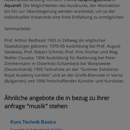
Aquarell
. Die Möglichkeiten des Ausdrucks, der Abstraktion
bis hin zur Übersteigerung werden erarbeitet, um so der
individuellen Kreativität eine freie Entfaltung zu ermöglichen.
Seminarleiter
Prof. Arthur Redhead 1955 in Zeltweg als englischer
Staatsbürger geboren; 1970-90 Ausbildung bei Prof. August
Swoboda, Prof. Robert Schmitt, Prof. Fritz Fischer und Mag.
Walter Csuvala; 1994 Ausbildung für Radierung bei Peter
Zimmermann in Osterholz-Schambeck bei Worpswede
(Deutschland); 1995 Teilnahme an der "Summer Exhibition
Royal Academy London" und an der Grafik-Biennale in Varna
(Bulgarien); seit 1996 freischaffender Künstler und Kursleiter.
Ähnliche angebote die in bezug zu ihrer
anfrage "musik" stehen
Kurs Technik Basics
Tanzschule Schwebach GmbH