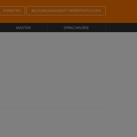
ANBIETER
BILDUNGSANGEBOT VERÖFFENTLICHEN
MASTER
SPRACHKURSE