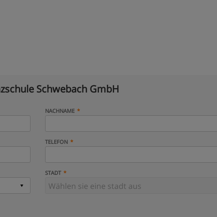
nzschule Schwebach GmbH
NACHNAME
TELEFON
STADT