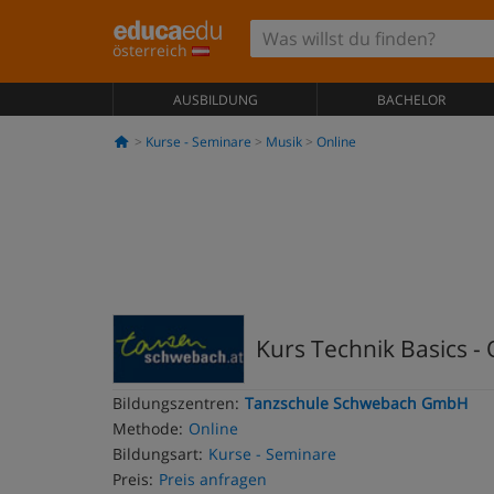
österreich
AUSBILDUNG
BACHELOR
Kurse - Seminare
Musik
Online
Kurs Technik Basics - 
Bildungszentren:
Tanzschule Schwebach GmbH
Methode:
Online
Bildungsart:
Kurse - Seminare
Preis:
Preis anfragen