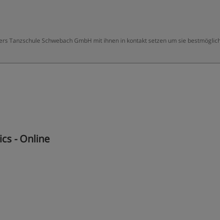
eters Tanzschule Schwebach GmbH mit ihnen in kontakt setzen um sie bestmöglich
cs - Online