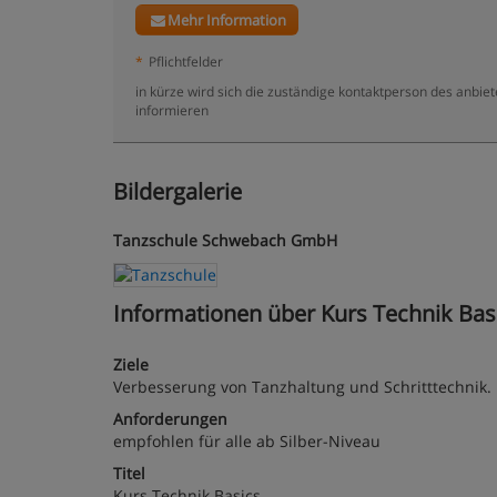
Mehr Information
*
Pflichtfelder
in kürze wird sich die zuständige kontaktperson des anbi
informieren
Bildergalerie
Tanzschule Schwebach GmbH
Informationen über Kurs Technik Basi
Ziele
Verbesserung von Tanzhaltung und Schritttechnik.
Anforderungen
empfohlen für alle ab Silber-Niveau
Titel
Kurs Technik Basics