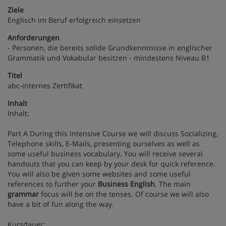
Ziele
Englisch im Beruf erfolgreich einsetzen
Anforderungen
- Personen, die bereits solide Grundkenntnisse in englischer
Grammatik und Vokabular besitzen - mindestens Niveau B1
Titel
abc-internes Zertifikat
Inhalt
Inhalt:
Part A During this Intensive Course we will discuss Socializing,
Telephone skills, E-Mails, presenting ourselves as well as
some useful business vocabulary. You will receive several
handouts that you can keep by your desk for quick reference.
You will also be given some websites and some useful
references to further your
Business English
. The main
grammar
focus will be on the tenses. Of course we will also
have a bit of fun along the way.
Kursdauer: