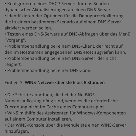
• Konfigurieren eines DHCP-Servers für das Senden
dynamischer Aktualisierungen an einen DNS-Server.
• Identifizieren der Optionen für die Debugprotokollierung,
die in einem bestimmten Szenario auf einem DNS-Server
aktiviert werden sollen.
• Testen eines DNS-Servers auf DNS-Abfragen über das Menü
"Vorgang".
• Problembehandlung bei einem DNS-Client, der nicht auf
den im Hostnamen angegebenen DNS-Host zugreifen kann.
• Problembehandlung bei einem DNS-Server, der nicht
reagiert.
• Problembehandlung bei einer DNS-Zone.
Einheit 3:
WINS-Netzwerkdienste 6 bis 8 Stunden
• Die Schritte anordnen, die bei der NetBIOS-
Namensauflösung nötig sind, wenn es die erforderliche
Zuordnung nicht im Cache eines Computers gibt.
• WINS mithilfe des Assistenten für Windows-Komponenten
auf einem Computer installieren.
• Der WINS-Konsole über die Menüleiste einen WINS-Server
hinzufügen.