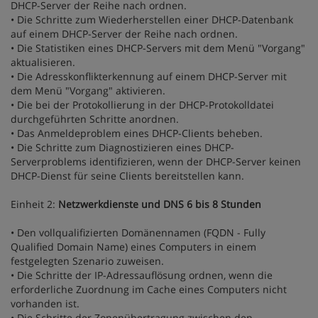
DHCP-Server der Reihe nach ordnen.
• Die Schritte zum Wiederherstellen einer DHCP-Datenbank
auf einem DHCP-Server der Reihe nach ordnen.
• Die Statistiken eines DHCP-Servers mit dem Menü "Vorgang"
aktualisieren.
• Die Adresskonflikterkennung auf einem DHCP-Server mit
dem Menü "Vorgang" aktivieren.
• Die bei der Protokollierung in der DHCP-Protokolldatei
durchgeführten Schritte anordnen.
• Das Anmeldeproblem eines DHCP-Clients beheben.
• Die Schritte zum Diagnostizieren eines DHCP-
Serverproblems identifizieren, wenn der DHCP-Server keinen
DHCP-Dienst für seine Clients bereitstellen kann.
Einheit 2:
Netzwerkdienste und DNS 6 bis 8 Stunden
• Den vollqualifizierten Domänennamen (FQDN - Fully
Qualified Domain Name) eines Computers in einem
festgelegten Szenario zuweisen.
• Die Schritte der IP-Adressauflösung ordnen, wenn die
erforderliche Zuordnung im Cache eines Computers nicht
vorhanden ist.
• Die Schritte der Zonenübertragung zwischen den