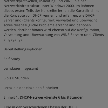
Netzwerkprotokollen, IP-Routing und WINS in einer
Netzwerkinfrastruktur unter Windows 2000. Im Rahmen
dieses ersten Teils der Kursreihe lernen die Kursteilnehmer
die Konzepte von DHCP kennen und erfahren, wie DHCP-
Server und -Clients konfiguriert, verwaltet und überwacht
sowie diesbezügliche Probleme erkannt und behoben
werden, darüber hinaus wird ebenso auf die Konfiguration,
Verwaltung und Überwachung von WINS-Servern und -Clients
eingegangen.
Bereitstellungsoptionen
Self-Study
Lerndauer insgesamt
6 bis 8 Stunden
Lernziele der einzelnen Einheiten
Einheit 1:
DHCP-Netzwerkdienste 6 bis 8 Stunden
• Die in den verschiedenen Phasen der DHCP-