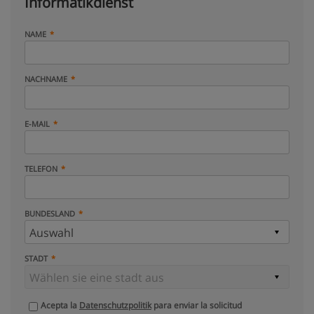
Informatikdienst
NAME
NACHNAME
E-MAIL
TELEFON
BUNDESLAND
STADT
Acepta la
Datenschutzpolitik
para enviar la solicitud