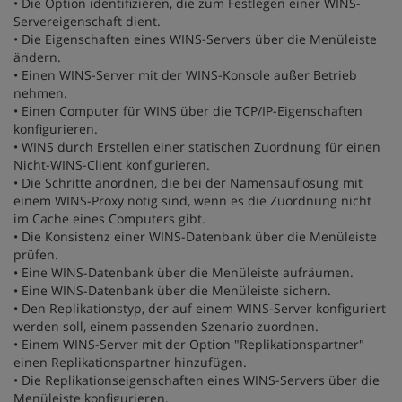
• Die Option identifizieren, die zum Festlegen einer WINS-
Servereigenschaft dient.
• Die Eigenschaften eines WINS-Servers über die Menüleiste
ändern.
• Einen WINS-Server mit der WINS-Konsole außer Betrieb
nehmen.
• Einen Computer für WINS über die TCP/IP-Eigenschaften
konfigurieren.
• WINS durch Erstellen einer statischen Zuordnung für einen
Nicht-WINS-Client konfigurieren.
• Die Schritte anordnen, die bei der Namensauflösung mit
einem WINS-Proxy nötig sind, wenn es die Zuordnung nicht
im Cache eines Computers gibt.
• Die Konsistenz einer WINS-Datenbank über die Menüleiste
prüfen.
• Eine WINS-Datenbank über die Menüleiste aufräumen.
• Eine WINS-Datenbank über die Menüleiste sichern.
• Den Replikationstyp, der auf einem WINS-Server konfiguriert
werden soll, einem passenden Szenario zuordnen.
• Einem WINS-Server mit der Option "Replikationspartner"
einen Replikationspartner hinzufügen.
• Die Replikationseigenschaften eines WINS-Servers über die
Menüleiste konfigurieren.