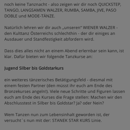
noch keine Tanznacht - also zeigen wir dir noch QUICKSTEP,
TANGO, LANGSAMEN WALZER, RUMBA, SAMBA, JIVE, PASO
DOBLE und MODE-TÄNZE.
Natürlich lehren wir dir auch „unseren“ WIENER WALZER -
den Kulttanz Österreichs schlechthin - der dir einiges an
Ausdauer und Standfestigkeit abfordern wird.
Dass dies alles nicht an einem Abend erlernbar sein kann, ist
klar. Dafür bieten wir folgende Tanzkurse an:
Jugend Silber bis Goldstarkurs
ein weiteres tänzerisches Betätigungsfeld - diesmal mit
einem festen Partner (den müsst ihr euch am Ende des
Bronzekurses angeln!). Viele neue Schritte und Figuren lassen
euch am Ende des Kurses die Frage stellen: Machen wir den
Abschlusstest in Silber bis Goldstar? Ja? oder Nein?
Wem Tanzen nun zum Lebensinhalt geworden ist, der
versucht´s nun mit der: STANEK STAR KURS Linie.