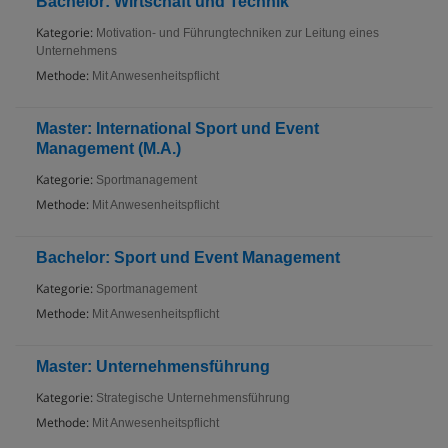
Bachelor: Wirtschaft und Technik
Kategorie:
Motivation- und Führungtechniken zur Leitung eines
Unternehmens
Methode:
Mit Anwesenheitspflicht
Master: International Sport und Event
Management (M.A.)
Kategorie:
Sportmanagement
Methode:
Mit Anwesenheitspflicht
Bachelor: Sport und Event Management
Kategorie:
Sportmanagement
Methode:
Mit Anwesenheitspflicht
Master: Unternehmensführung
Kategorie:
Strategische Unternehmensführung
Methode:
Mit Anwesenheitspflicht