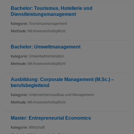
Bachelor: Tourismus, Hotellerie und
Dienstleistungsmanagement
Kategorie:
Tourismusmanagement
Methode:
Mit Anwesenheitspflicht
Bachelor: Umweltmanagement
Kategorie:
Umweltadministration
Methode:
Mit Anwesenheitspflicht
Ausbildung: Corporate Management (M.Sc.) –
berufsbegleitend
Kategorie:
Unternehmensaufbau und Management
Methode:
Mit Anwesenheitspflicht
Master: Entrepreneurial Economics
Kategorie:
Wirtschaft