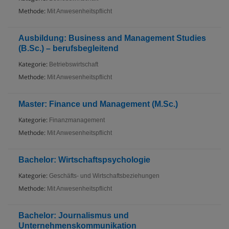
Methode:
Mit Anwesenheitspflicht
Ausbildung: Business and Management Studies
(B.Sc.) – berufsbegleitend
Kategorie:
Betriebswirtschaft
Methode:
Mit Anwesenheitspflicht
Master: Finance und Management (M.Sc.)
Kategorie:
Finanzmanagement
Methode:
Mit Anwesenheitspflicht
Bachelor: Wirtschaftspsychologie
Kategorie:
Geschäfts- und Wirtschaftsbeziehungen
Methode:
Mit Anwesenheitspflicht
Bachelor: Journalismus und
Unternehmenskommunikation