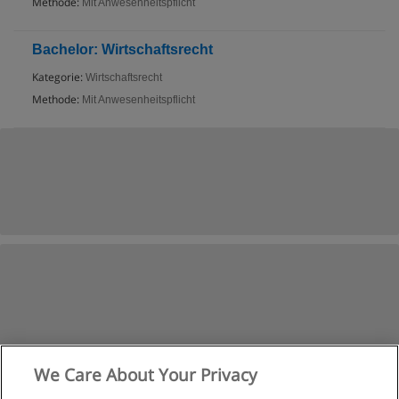
Methode:
Mit Anwesenheitspflicht
Bachelor: Wirtschaftsrecht
Kategorie:
Wirtschaftsrecht
Methode:
Mit Anwesenheitspflicht
We Care About Your Privacy