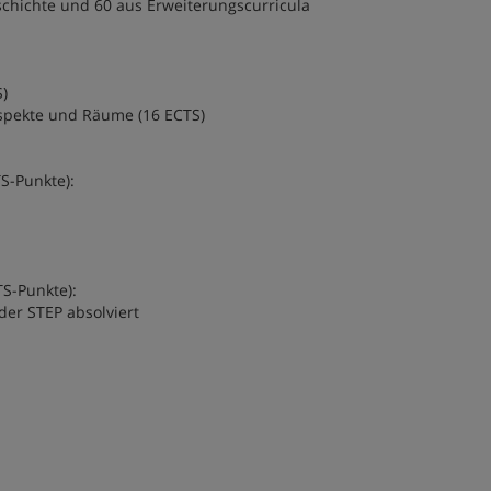
chichte und 60 aus Erweiterungscurricula
)
spekte und Räume (16 ECTS)
S-Punkte):
S-Punkte):
er STEP absolviert