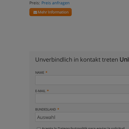
Preis:
Preis anfragen
Mehr Information
Unverbindlich in kontakt treten
Uni
NAME
E-MAIL
BUNDESLAND
Acepta la
Datenschutzpolitik
para enviar la solicitud