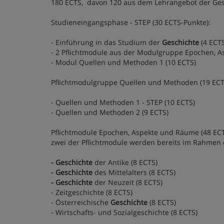
180 ECTS, davon 120 aus dem Lehrangebot der Ges
Studieneingangsphase - STEP (30 ECTS-Punkte):
- Einführung in das Studium der
Geschichte
(4 ECTS
- 2 Pflichtmodule aus der Modulgruppe Epochen, A
- Modul Quellen und Methoden 1 (10 ECTS)
Pflichtmodulgruppe Quellen und Methoden (19 ECT
- Quellen und Methoden 1 - STEP (10 ECTS)
- Quellen und Methoden 2 (9 ECTS)
Pflichtmodule Epochen, Aspekte und Räume (48 ECT
zwei der Pflichtmodule werden bereits im Rahmen d
- Geschichte
der Antike (8 ECTS)
- Geschichte
des Mittelalters (8 ECTS)
- Geschichte
der Neuzeit (8 ECTS)
- Zeitgeschichte (8 ECTS)
- Österreichische
Geschichte
(8 ECTS)
- Wirtschafts- und Sozialgeschichte (8 ECTS)