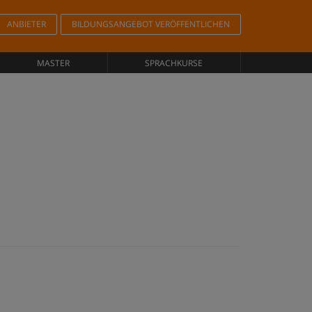
ANBIETER
BILDUNGSANGEBOT VERÖFFENTLICHEN
MASTER
SPRACHKURSE