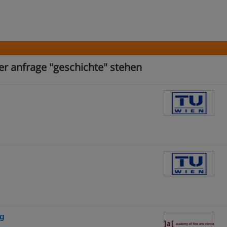
er anfrage "geschichte" stehen
ng