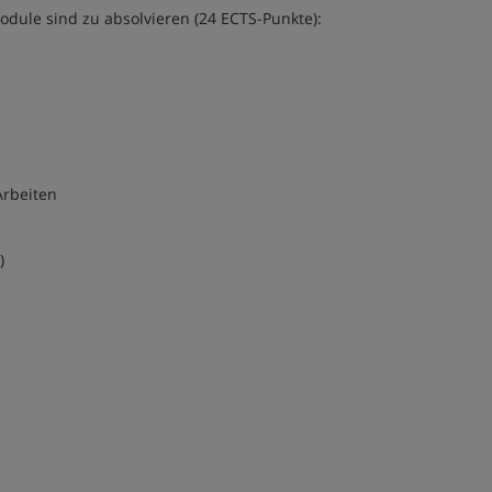
ule sind zu absolvieren (24 ECTS-Punkte):
Arbeiten
)