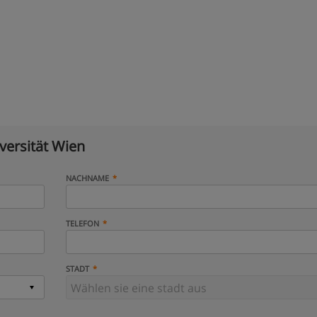
versität Wien
NACHNAME
TELEFON
STADT