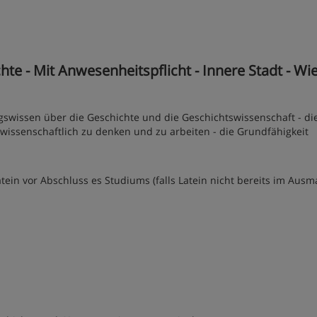
te - Mit Anwesenheitspflicht - Innere Stadt - Wi
gswissen über die Geschichte und die Geschichtswissenschaft - di
twissenschaftlich zu denken und zu arbeiten - die Grundfähigkeit
ein vor Abschluss es Studiums (falls Latein nicht bereits im Aus