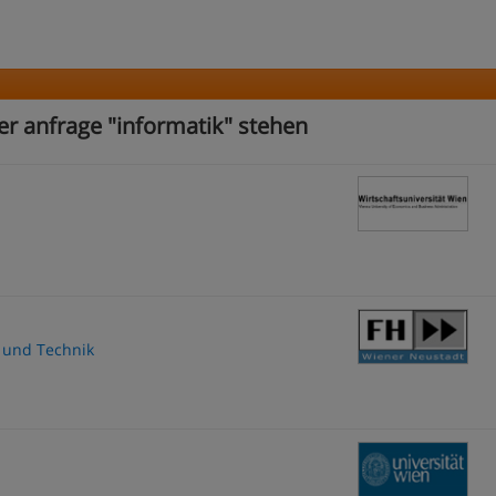
er anfrage "informatik" stehen
 und Technik