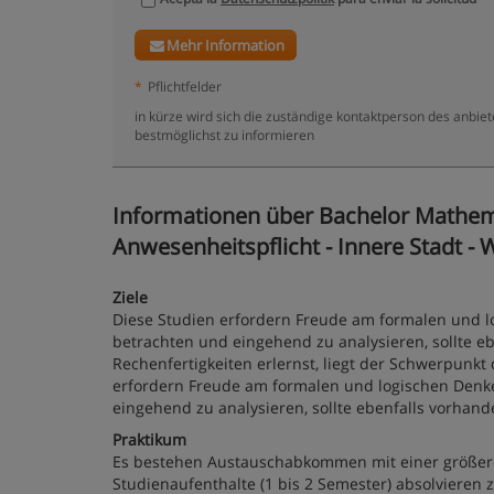
Mehr Information
*
Pflichtfelder
in kürze wird sich die zuständige kontaktperson des anbiet
bestmöglichst zu informieren
Informationen über Bachelor Mathem
Anwesenheitspflicht - Innere Stadt - 
Ziele
Diese Studien erfordern Freude am formalen und l
betrachten und eingehend zu analysieren, sollte e
Rechenfertigkeiten erlernst, liegt der Schwerpunkt
erfordern Freude am formalen und logischen Denke
eingehend zu analysieren, sollte ebenfalls vorhand
Praktikum
Es bestehen Austauschabkommen mit einer größere
Studienaufenthalte (1 bis 2 Semester) absolvieren