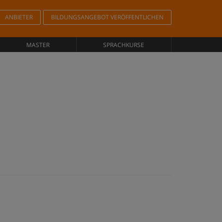
ANBIETER
BILDUNGSANGEBOT VERÖFFENTLICHEN
MASTER
SPRACHKURSE