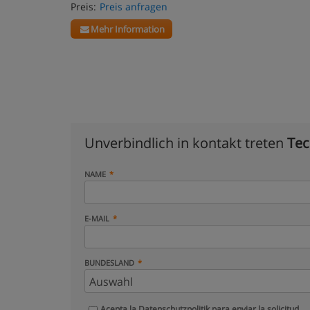
Preis:
Preis anfragen
Mehr Information
Unverbindlich in kontakt treten
Tec
NAME
E-MAIL
BUNDESLAND
Acepta la
Datenschutzpolitik
para enviar la solicitud