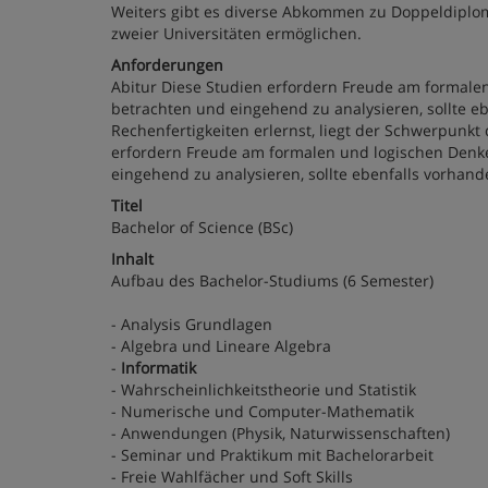
Weiters gibt es diverse Abkommen zu Doppeldiplo
zweier Universitäten ermöglichen.
Anforderungen
Abitur Diese Studien erfordern Freude am formale
betrachten und eingehend zu analysieren, sollte e
Rechenfertigkeiten erlernst, liegt der Schwerpunkt
erfordern Freude am formalen und logischen Denke
eingehend zu analysieren, sollte ebenfalls vorhand
Titel
Bachelor of Science (BSc)
Inhalt
Aufbau des Bachelor-Studiums (6 Semester)
- Analysis Grundlagen
- Algebra und Lineare Algebra
-
Informatik
- Wahrscheinlichkeitstheorie und Statistik
- Numerische und Computer-Mathematik
- Anwendungen (Physik, Naturwissenschaften)
- Seminar und Praktikum mit Bachelorarbeit
- Freie Wahlfächer und Soft Skills