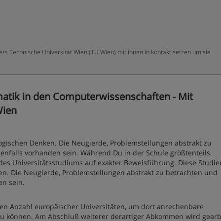
ers Technische Universität Wien (TU Wien) mit ihnen in kontakt setzen um sie
atik in den Computerwissenschaften - Mit
Wien
ogischen Denken. Die Neugierde, Problemstellungen abstrakt zu
benfalls vorhanden sein. Während Du in der Schule größtenteils
 des Universitätsstudiums auf exakter Beweisführung. Diese Studie
n. Die Neugierde, Problemstellungen abstrakt zu betrachten und
en sein.
n Anzahl europäischer Universitäten, um dort anrechenbare
 zu können. Am Abschluß weiterer derartiger Abkommen wird gearbe