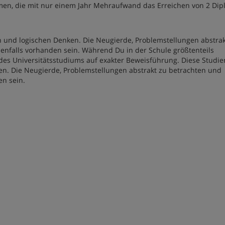
men, die mit nur einem Jahr Mehraufwand das Erreichen von 2 Di
n und logischen Denken. Die Neugierde, Problemstellungen abstrak
benfalls vorhanden sein. Während Du in der Schule größtenteils
 des Universitätsstudiums auf exakter Beweisführung. Diese Studie
n. Die Neugierde, Problemstellungen abstrakt zu betrachten und
en sein.