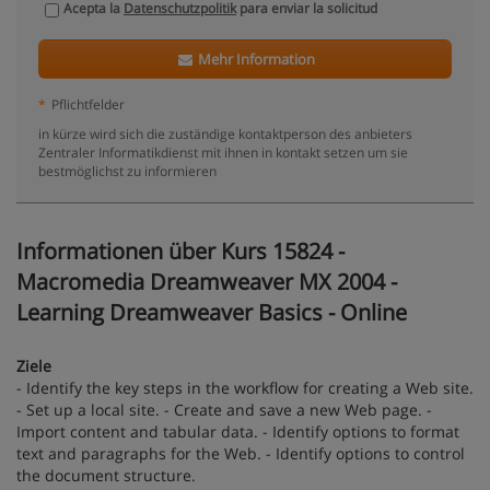
Acepta la
Datenschutzpolitik
para enviar la solicitud
Mehr Information
*
Pflichtfelder
in kürze wird sich die zuständige kontaktperson des anbieters
Zentraler Informatikdienst mit ihnen in kontakt setzen um sie
bestmöglichst zu informieren
Informationen über Kurs 15824 -
Macromedia Dreamweaver MX 2004 -
Learning Dreamweaver Basics - Online
Ziele
- Identify the key steps in the workflow for creating a Web site.
- Set up a local site. - Create and save a new Web page. -
Import content and tabular data. - Identify options to format
text and paragraphs for the Web. - Identify options to control
the document structure.