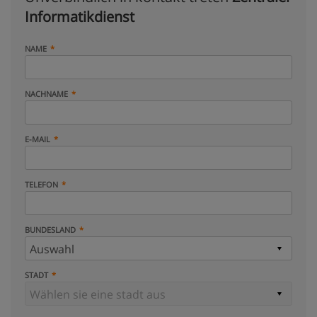
Informatikdienst
NAME
NACHNAME
E-MAIL
TELEFON
BUNDESLAND
STADT