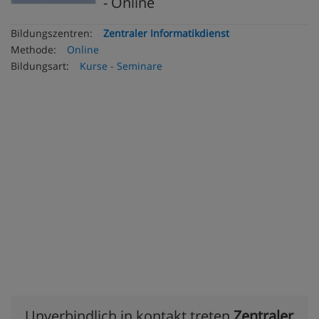
- Online
Bildungszentren:
Zentraler Informatikdienst
Methode:
Online
Bildungsart:
Kurse - Seminare
Unverbindlich in kontakt treten
Zentraler