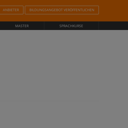
ANBIETER
BILDUNGSANGEBOT VERÖFFENTLICHEN
MASTER
SPRACHKURSE