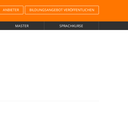
ANBIETER
BILDUNGSANGEBOT VERÖFFENTLICHEN
MASTER
SPRACHKURSE