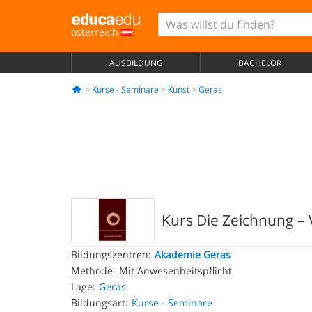
österreich
AUSBILDUNG
BACHELOR
Kurse - Seminare
Kunst
Geras
Kurs Die Zeichnung –
Bildungszentren:
Akademie Geras
Methode:
Mit Anwesenheitspflicht
Lage:
Geras
Bildungsart:
Kurse - Seminare