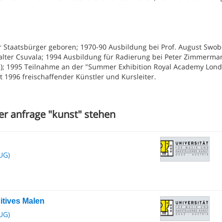
er Staatsbürger geboren; 1970-90 Ausbildung bei Prof. August Swob
 Walter Csuvala; 1994 Ausbildung für Radierung bei Peter Zimmerma
; 1995 Teilnahme an der "Summer Exhibition Royal Academy Lon
it 1996 freischaffender Künstler und Kursleiter.
er anfrage "kunst" stehen
UG)
uitives Malen
UG)