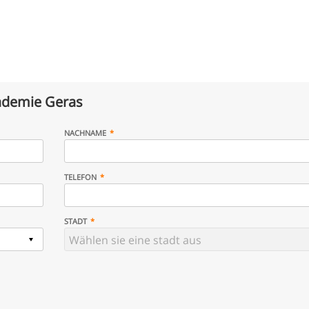
demie Geras
NACHNAME
TELEFON
STADT