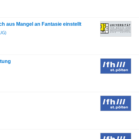
sich aus Mangel an Fantasie einstellt
UG)
atung