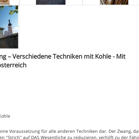
ng – Verschiedene Techniken mit Kohle - Mit
österreich
Kohle
t eine Voraussetzung für alle anderen Techniken dar. Der Zwang, da
n "Strich" auf DAS Wesentliche zu reduzieren, verhilft zu der Fähig