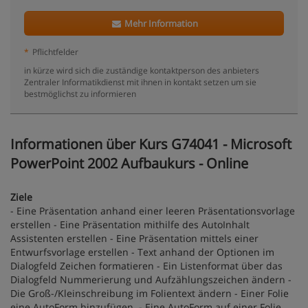
Mehr Information
*
Pflichtfelder
in kürze wird sich die zuständige kontaktperson des anbieters
Zentraler Informatikdienst mit ihnen in kontakt setzen um sie
bestmöglichst zu informieren
Informationen über Kurs G74041 - Microsoft
PowerPoint 2002 Aufbaukurs - Online
Ziele
- Eine Präsentation anhand einer leeren Präsentationsvorlage
erstellen - Eine Präsentation mithilfe des AutoInhalt
Assistenten erstellen - Eine Präsentation mittels einer
Entwurfsvorlage erstellen - Text anhand der Optionen im
Dialogfeld Zeichen formatieren - Ein Listenformat über das
Dialogfeld Nummerierung und Aufzählungszeichen ändern -
Die Groß-/Kleinschreibung im Folientext ändern - Einer Folie
eine AutoForm hinzufügen. - Eine AutoForm auf einer Folie