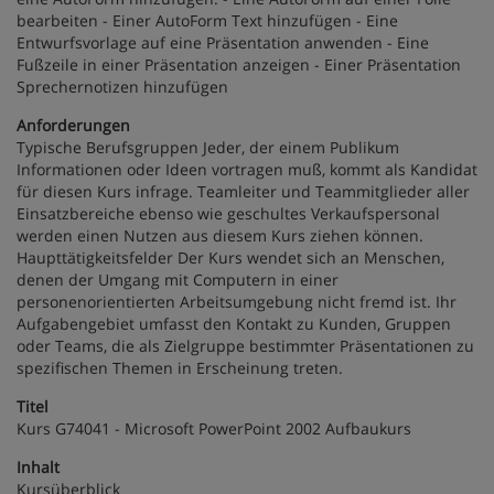
bearbeiten - Einer AutoForm Text hinzufügen - Eine
Entwurfsvorlage auf eine Präsentation anwenden - Eine
Fußzeile in einer Präsentation anzeigen - Einer Präsentation
Sprechernotizen hinzufügen
Anforderungen
Typische Berufsgruppen Jeder, der einem Publikum
Informationen oder Ideen vortragen muß, kommt als Kandidat
für diesen Kurs infrage. Teamleiter und Teammitglieder aller
Einsatzbereiche ebenso wie geschultes Verkaufspersonal
werden einen Nutzen aus diesem Kurs ziehen können.
Haupttätigkeitsfelder Der Kurs wendet sich an Menschen,
denen der Umgang mit Computern in einer
personenorientierten Arbeitsumgebung nicht fremd ist. Ihr
Aufgabengebiet umfasst den Kontakt zu Kunden, Gruppen
oder Teams, die als Zielgruppe bestimmter Präsentationen zu
spezifischen Themen in Erscheinung treten.
Titel
Kurs G74041 - Microsoft PowerPoint 2002 Aufbaukurs
Inhalt
Kursüberblick