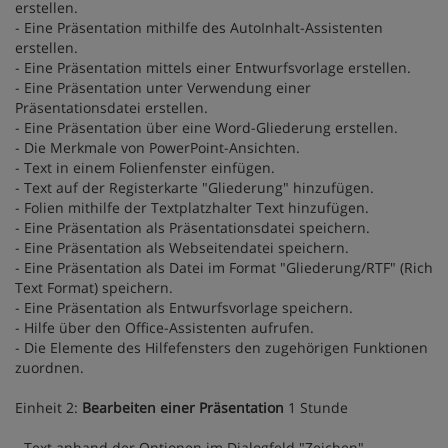
erstellen.
- Eine Präsentation mithilfe des AutoInhalt-Assistenten
erstellen.
- Eine Präsentation mittels einer Entwurfsvorlage erstellen.
- Eine Präsentation unter Verwendung einer
Präsentationsdatei erstellen.
- Eine Präsentation über eine Word-Gliederung erstellen.
- Die Merkmale von PowerPoint-Ansichten.
- Text in einem Folienfenster einfügen.
- Text auf der Registerkarte "Gliederung" hinzufügen.
- Folien mithilfe der Textplatzhalter Text hinzufügen.
- Eine Präsentation als Präsentationsdatei speichern.
- Eine Präsentation als Webseitendatei speichern.
- Eine Präsentation als Datei im Format "Gliederung/RTF" (Rich
Text Format) speichern.
- Eine Präsentation als Entwurfsvorlage speichern.
- Hilfe über den Office-Assistenten aufrufen.
- Die Elemente des Hilfefensters den zugehörigen Funktionen
zuordnen.
Einheit 2:
Bearbeiten einer Präsentation
1 Stunde
- Text anhand der Optionen im Dialogfeld "Zeichen"