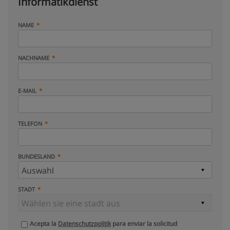
Informatikdienst
NAME
NACHNAME
E-MAIL
TELEFON
BUNDESLAND
STADT
Acepta la
Datenschutzpolitik
para enviar la solicitud