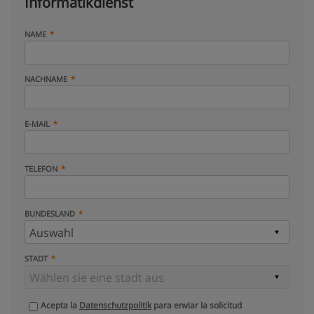
Informatikdienst
NAME
NACHNAME
E-MAIL
TELEFON
BUNDESLAND
STADT
Acepta la
Datenschutzpolitik
para enviar la solicitud