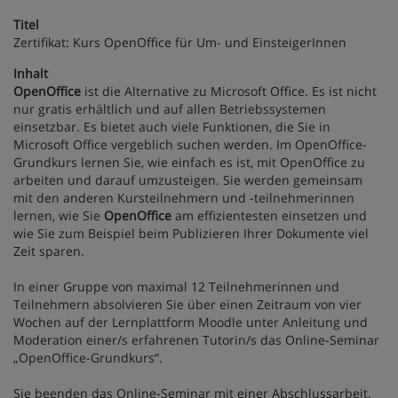
Titel
Zertifikat: Kurs OpenOffice für Um- und EinsteigerInnen
Inhalt
OpenOffice
ist die Alternative zu Microsoft Office. Es ist nicht
nur gratis erhältlich und auf allen Betriebssystemen
einsetzbar. Es bietet auch viele Funktionen, die Sie in
Microsoft Office vergeblich suchen werden. Im OpenOffice-
Grundkurs lernen Sie, wie einfach es ist, mit OpenOffice zu
arbeiten und darauf umzusteigen. Sie werden gemeinsam
mit den anderen Kursteilnehmern und -teilnehmerinnen
lernen, wie Sie
OpenOffice
am effizientesten einsetzen und
wie Sie zum Beispiel beim Publizieren Ihrer Dokumente viel
Zeit sparen.
In einer Gruppe von maximal 12 Teilnehmerinnen und
Teilnehmern absolvieren Sie über einen Zeitraum von vier
Wochen auf der Lernplattform Moodle unter Anleitung und
Moderation einer/s erfahrenen Tutorin/s das Online-Seminar
„OpenOffice-Grundkurs“.
Sie beenden das Online-Seminar mit einer Abschlussarbeit,