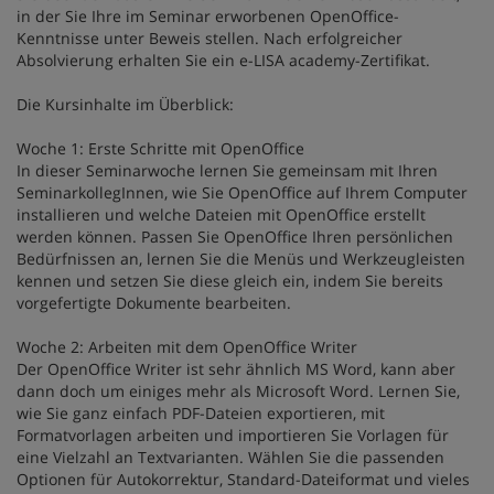
in der Sie Ihre im Seminar erworbenen OpenOffice-
Kenntnisse unter Beweis stellen. Nach erfolgreicher
Absolvierung erhalten Sie ein e-LISA academy-Zertifikat.
Die Kursinhalte im Überblick:
Woche 1: Erste Schritte mit OpenOffice
In dieser Seminarwoche lernen Sie gemeinsam mit Ihren
SeminarkollegInnen, wie Sie OpenOffice auf Ihrem Computer
installieren und welche Dateien mit OpenOffice erstellt
werden können. Passen Sie OpenOffice Ihren persönlichen
Bedürfnissen an, lernen Sie die Menüs und Werkzeugleisten
kennen und setzen Sie diese gleich ein, indem Sie bereits
vorgefertigte Dokumente bearbeiten.
Woche 2: Arbeiten mit dem OpenOffice Writer
Der OpenOffice Writer ist sehr ähnlich MS Word, kann aber
dann doch um einiges mehr als Microsoft Word. Lernen Sie,
wie Sie ganz einfach PDF-Dateien exportieren, mit
Formatvorlagen arbeiten und importieren Sie Vorlagen für
eine Vielzahl an Textvarianten. Wählen Sie die passenden
Optionen für Autokorrektur, Standard-Dateiformat und vieles