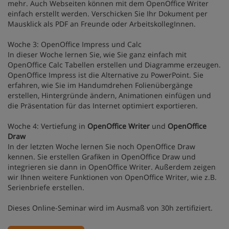
mehr. Auch Webseiten können mit dem OpenOffice Writer
einfach erstellt werden. Verschicken Sie Ihr Dokument per
Mausklick als PDF an Freunde oder ArbeitskollegInnen.
Woche 3: OpenOffice Impress und Calc
In dieser Woche lernen Sie, wie Sie ganz einfach mit
OpenOffice Calc Tabellen erstellen und Diagramme erzeugen.
OpenOffice Impress ist die Alternative zu PowerPoint. Sie
erfahren, wie Sie im Handumdrehen Folienübergänge
erstellen, Hintergründe ändern, Animationen einfügen und
die Präsentation für das Internet optimiert exportieren.
Woche 4: Vertiefung in
OpenOffice Writer
und
OpenOffice
Draw
In der letzten Woche lernen Sie noch OpenOffice Draw
kennen. Sie erstellen Grafiken in OpenOffice Draw und
integrieren sie dann in OpenOffice Writer. Außerdem zeigen
wir Ihnen weitere Funktionen von OpenOffice Writer, wie z.B.
Serienbriefe erstellen.
Dieses Online-Seminar wird im Ausmaß von 30h zertifiziert.