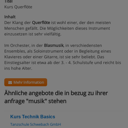
Titel
Kurs Querflöte
Inhalt
Der Klang der
Querflöte
ist wohl einer, der den meisten
Menschen gefällt. Die Möglichkeiten dieses Instrument
einzusetzen ist sehr vielfältig.
Im Orchester, in der
Blasmusik
, in verschiedensten
Ensembles, als Soloinstrument oder in Begleitung eines
Klavieres oder einer Gitarre, ist sie sehr beliebt. Das
Einstiegsalter ist etwa ab der 3. - 4. Schulstufe und reicht bis
ins hohe Alter.
Mehr Information
Ähnliche angebote die in bezug zu ihrer
anfrage "musik" stehen
Kurs Technik Basics
Tanzschule Schwebach GmbH