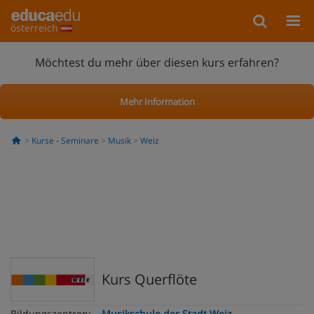
österreich
Möchtest du mehr über diesen kurs erfahren?
Mehr Information
Kurse - Seminare
Musik
Weiz
Kurs Querflöte
Bildungszentren:
Musikschule der Stadt Weiz