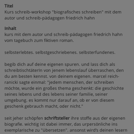
Titel
Kurs schreib-workshop "biografisches schreiben" mit dem
autor und schreib-pädagogen friedrich hahn
Inhalt
kurs mit dem autor und schreib-pädagogen friedrich hahn
vom tagebuch zum fiktiven roman.
selbsterlebtes. selbstgeschriebenes. selbsterfundenes.
begib dich auf deine eigenen spuren. und lass dich als
schreibtischtäterIn von jenem lebenslauf überraschen, den
du am besten kennst. von deinem eigenen. marcel reich-
ranicki sagte einmal: "jedem menschen, der schreiben
möchte, wurde ein großes thema geschenkt: die geschichte
seines lebens und des lebens seiner familie, seiner
umgebung. es kommt nur darauf an, ob er von diesem
geschenk gebrauch macht, oder nicht."
seit jeher schöpfen
schriftsteller
ihre stoffe aus der eigenen
biografie. wichtig ist dabei immer, das urpersönliche ins
exemplarische zu "übersetzen". ansonst wird’s deinen lesern