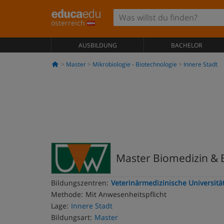
österreich
AUSBILDUNG
BACHELOR
Master
Mikrobiologie - Biotechnologie
Innere Stadt
Master Biomedizin & 
Bildungszentren:
Veterinärmedizinische Universitä
Methode:
Mit Anwesenheitspflicht
Lage:
Innere Stadt
Bildungsart:
Master