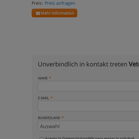
Preis:
Preis anfragen
Mehr Information
Unverbindlich in kontakt treten
Vet
NAME
E-MAIL
BUNDESLAND
Acepta la
Datenschutzpolitik
para enviar la solicitud