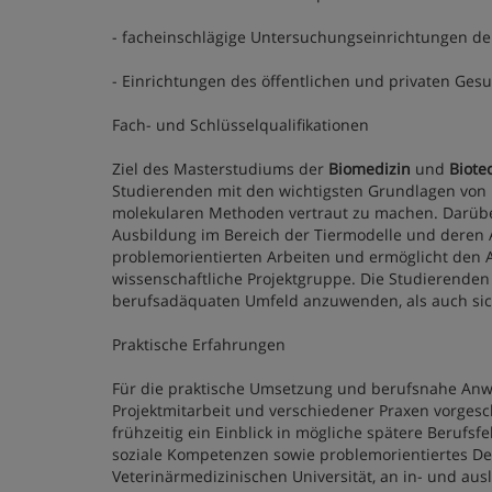
- facheinschlägige Untersuchungseinrichtungen de
- Einrichtungen des öffentlichen und privaten Ge
Fach- und Schlüsselqualifikationen
Ziel des Masterstudiums der
Biomedizin
und
Biote
Studierenden mit den wichtigsten Grundlagen von 
molekularen Methoden vertraut zu machen. Darüber
Ausbildung im Bereich der Tiermodelle und deren 
problemorientierten Arbeiten und ermöglicht den A
wissenschaftliche Projektgruppe. Die Studierende
berufsadäquaten Umfeld anzuwenden, als auch sich
Praktische Erfahrungen
Für die praktische Umsetzung und berufsnahe Anw
Projektmitarbeit und verschiedener Praxen vorges
frühzeitig ein Einblick in mögliche spätere Berufs
soziale Kompetenzen sowie problemorientiertes De
Veterinärmedizinischen Universität, an in- und aus