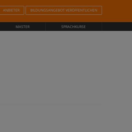
ANBIETER
BILDUNGSANGEBOT VERÖFFENTLICHEN
MASTER
SPRACHKURSE