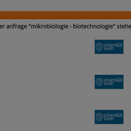
er anfrage "mikrobiologie - biotechnologie" steh