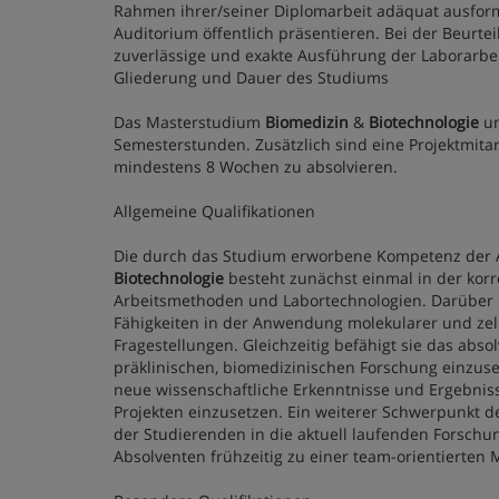
Rahmen ihrer/seiner Diplomarbeit adäquat ausform
Auditorium öffentlich präsentieren. Bei der Beurtei
zuverlässige und exakte Ausführung der Laborarbe
Gliederung und Dauer des Studiums
Das Masterstudium
Biomedizin
&
Biotechnologie
um
Semesterstunden. Zusätzlich sind eine Projektmit
mindestens 8 Wochen zu absolvieren.
Allgemeine Qualifikationen
Die durch das Studium erworbene Kompetenz der 
Biotechnologie
besteht zunächst einmal in der kor
Arbeitsmethoden und Labortechnologien. Darüber
Fähigkeiten in der Anwendung molekularer und ze
Fragestellungen. Gleichzeitig befähigt sie das abs
präklinischen, biomedizinischen Forschung einzuse
neue wissenschaftliche Erkenntnisse und Ergebniss
Projekten einzusetzen. Ein weiterer Schwerpunkt d
der Studierenden in die aktuell laufenden Forschu
Absolventen frühzeitig zu einer team-orientierten 