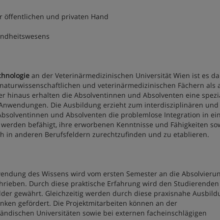
r öffentlichen und privaten Hand
sundheitswesens
chnologie
an der Veterinärmedizinischen Universität Wien ist es da
naturwissenschaftlichen und veterinärmedizinischen Fächern als 
 hinaus erhalten die Absolventinnen und Absolventen eine spezia
Anwendungen. Die Ausbildung erzieht zum interdisziplinären und
bsolventinnen und Absolventen die problemlose Integration in ei
n werden befähigt, ihre erworbenen Kenntnisse und Fähigkeiten so
 in anderen Berufsfeldern zurechtzufinden und zu etablieren.
endung des Wissens wird vom ersten Semester an die Absolvierun
chrieben. Durch diese praktische Erfahrung wird den Studierenden
felder gewährt. Gleichzeitig werden durch diese praxisnahe Ausbil
nken gefördert. Die Projektmitarbeiten können an der
ländischen Universitäten sowie bei externen facheinschlägigen