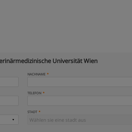
erinärmedizinische Universität Wien
NACHNAME
TELEFON
STADT