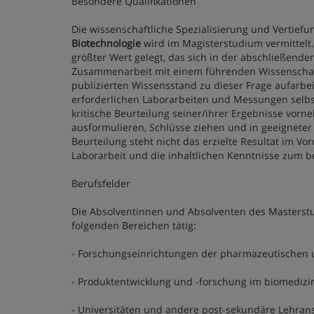
Besondere Qualifikationen
Die wissenschaftliche Spezialisierung und Vertie
Biotechnologie
wird im Magisterstudium vermittelt.
größter Wert gelegt, das sich in der abschließende
Zusammenarbeit mit einem führenden Wissenschaft
publizierten Wissensstand zu dieser Frage aufarb
erforderlichen Laborarbeiten und Messungen selbst
kritische Beurteilung seiner/ihrer Ergebnisse vor
ausformulieren, Schlüsse ziehen und in geeigneter
Beurteilung steht nicht das erzielte Resultat im V
Laborarbeit und die inhaltlichen Kenntnisse zum 
Berufsfelder
Die Absolventinnen und Absolventen des Masterstu
folgenden Bereichen tätig:
- Forschungseinrichtungen der pharmazeutischen 
- Produktentwicklung und -forschung im biomedizi
- Universitäten und andere post-sekundäre Lehrans