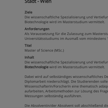
Stadt - Wien
Ziele
Die wissenschaftliche Spezialisierung und Vertie
Biotechnologie wird im Masterstudium vermittelt.
Anforderungen
Als Voraussetzung für die Zulassung zum Masterstu
Universitätsstudiums im Ausmaß vom mindestens 
Titel
Master of Science (MSc.)
Inhalt
Die wissenschaftliche Spezialisierung und Vertie
Biotechnologie
wird im Masterstudium vermittelt.
Dabei wird auf selbständiges wissenschaftliches D
Diplomarbeit niederschlägt. Die Studierenden sol
WissenschafterIn/ForscherIn eine thematisch adäqu
aufarbeiten, Arbeitsmethoden zur Lösung des Frag
Messungen selbständig ausführen.
Die Absolventin/der Absolvent soll abschließend di