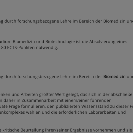
fung durch forschungsbezogene Lehre im Bereich der Biomedizin un
dium Biomedizin und Biotechnologie ist die Absolvierung eines
180 ECTS-Punkten notwendig.
fung durch forschungsbezogene Lehre im Bereich der
Biomedizin
un
enken und Arbeiten größter Wert gelegt, das sich in der abschließ
len daher in Zusammenarbeit mit einem/einer führenden
ate Frage formulieren, den publizierten Wissensstand zu dieser F
enkomplexes wählen und die erforderlichen Laborarbeiten und
e kritische Beurteilung ihrer/seiner Ergebnisse vornehmen und sie