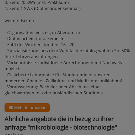
3. Sem: 20 SWS (inkl. Praktikum)
4. Sem: 1 SWS (Diplomandenseminar)
weitere Fakten
- Organisation: vollzeit, in Abendform
- Diplomarbeit: im 4. Semester
- Zahl der Wochenstunden: 16 - 20
- Spezialisierung: aus dem Wahlfächerkatalog wählen Sie 50%
Ihrer Lehrveranstaltungen
- Vorkenntnisse: individuelle Anrechnungen mit Nachweis
möglich
- Gesicherte Laborplätze für Studierende in unseren
modernen Chemie-, Zellkultur- und Medizintechniklabors!
- Voraussetzung: Bachelor oder Abschluss eines
gleichwertigen in- oder ausländischen Studiums
Mehr Information
Ähnliche angebote die in bezug zu ihrer
anfrage "mikrobiologie - biotechnologie"