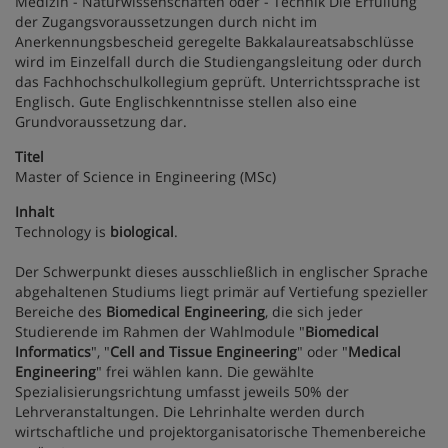
Medizin - Naturwissenschaften oder - Technik Die Erfüllung
der Zugangsvoraussetzungen durch nicht im
Anerkennungsbescheid geregelte Bakkalaureatsabschlüsse
wird im Einzelfall durch die Studiengangsleitung oder durch
das Fachhochschulkollegium geprüft. Unterrichtssprache ist
Englisch. Gute Englischkenntnisse stellen also eine
Grundvoraussetzung dar.
Titel
Master of Science in Engineering (MSc)
Inhalt
Technology is
biological
.
Der Schwerpunkt dieses ausschließlich in englischer Sprache
abgehaltenen Studiums liegt primär auf Vertiefung spezieller
Bereiche des
Biomedical Engineering
, die sich jeder
Studierende im Rahmen der Wahlmodule "
Biomedical
Informatics
", "
Cell and Tissue Engineering
" oder "
Medical
Engineering
" frei wählen kann. Die gewählte
Spezialisierungsrichtung umfasst jeweils 50% der
Lehrveranstaltungen. Die Lehrinhalte werden durch
wirtschaftliche und projektorganisatorische Themenbereiche