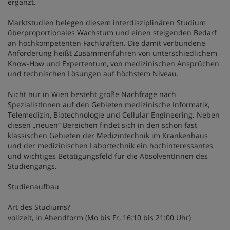
ergänzt.
Marktstudien belegen diesem interdisziplinären Studium
überproportionales Wachstum und einen steigenden Bedarf
an hochkompetenten Fachkräften. Die damit verbundene
Anforderung heißt Zusammenführen von unterschiedlichem
Know-How und Expertentum, von medizinischen Ansprüchen
und technischen Lösungen auf höchstem Niveau.
Nicht nur in Wien besteht große Nachfrage nach
SpezialistInnen auf den Gebieten medizinische Informatik,
Telemedizin, Biotechnologie und Cellular Engineering. Neben
diesen „neuen“ Bereichen findet sich in den schon fast
klassischen Gebieten der Medizintechnik im Krankenhaus
und der medizinischen Labortechnik ein hochinteressantes
und wichtiges Betätigungsfeld für die AbsolventInnen des
Studiengangs.
Studienaufbau
Art des Studiums?
vollzeit, in Abendform (Mo bis Fr, 16:10 bis 21:00 Uhr)