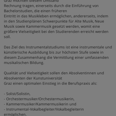
Graz möchten diesem Umstand
Rechnung tragen, einerseits durch die Einführung von
Bachelorstudien, die einen früheren
Eintritt in das Musikleben ermöglichen, andererseits, indem
in den Studienplänen Schwerpunkte für Alte Musik, Neue
Musik sowie Kammermusik gesetzt werden, womit eine
größere Vielseitigkeit bei den Studierenden erreicht werden
soll.
Das Ziel des Instrumentalstudiums ist eine instrumentale und
künstlerische Ausbildung bis zur höchsten Stufe sowie in
diesem Zusammenhang die Vermittlung einer umfassenden
musikalischen Bildung.
Qualität und Vielseitigkeit sollen den Absolventinnen und
Absolventen der Kunstuniversität
Graz einen optimalen Einstieg in die Berufspraxis als:
- Solist/Solistin,
- Orchestermusiker/Orchestermusikerin,
- Kammermusiker/Kammermusikerin und
- Instrumental-Vokalbegleiter/Vokalbegleiterin
ermöglichen.