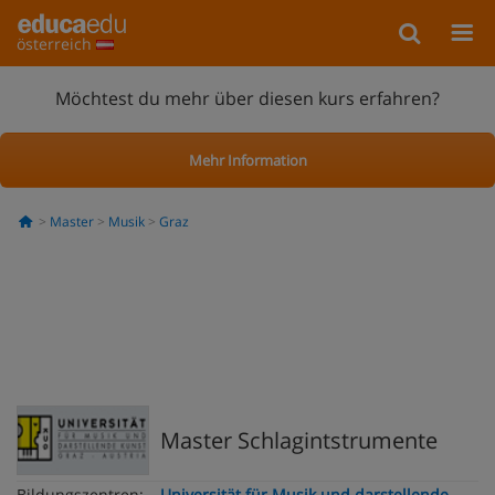
österreich
Möchtest du mehr über diesen kurs erfahren?
Mehr Information
Master
Musik
Graz
Master Schlagintstrumente
Bildungszentren:
Universität für Musik und darstellende