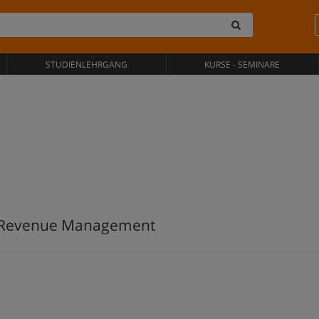
STUDIENLEHRGANG
KURSE - SEMINARE
d Revenue Management