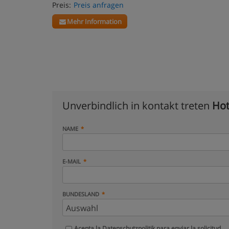
Preis:
Preis anfragen
Mehr Information
Unverbindlich in kontakt treten
Hot
NAME
E-MAIL
BUNDESLAND
Acepta la
Datenschutzpolitik
para enviar la solicitud