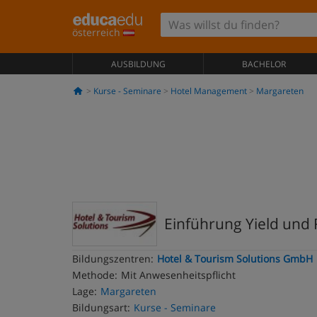
österreich
AUSBILDUNG
BACHELOR
Kurse - Seminare
Hotel Management
Margareten
Einführung Yield un
Bildungszentren:
Hotel & Tourism Solutions GmbH
Methode:
Mit Anwesenheitspflicht
Lage:
Margareten
Bildungsart:
Kurse - Seminare