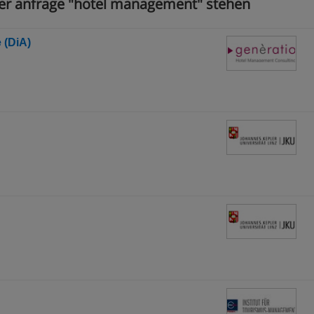
hrer anfrage "hotel management" stehen
 (DiA)