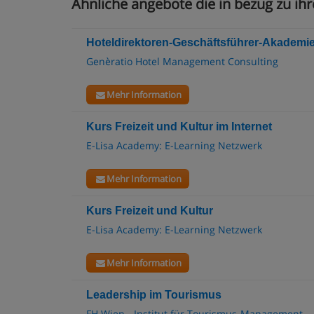
Ähnliche angebote die in bezug zu i
Hoteldirektoren-Geschäftsführer-Akademie
Genèratio Hotel Management Consulting
Mehr Information
Kurs Freizeit und Kultur im Internet
E-Lisa Academy: E-Learning Netzwerk
Mehr Information
Kurs Freizeit und Kultur
E-Lisa Academy: E-Learning Netzwerk
Mehr Information
Leadership im Tourismus
FH Wien - Institut für Tourismus-Management