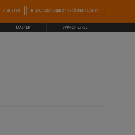
ANBIETER
BILDUNGSANGEBOT VERÖFFENTLICHEN
MASTER
SPRACHKURSE