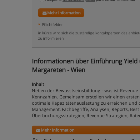
Mehr Information
*
Pflichtfelder
in kürze wird sich die zuständige kontaktperson des anbie
zu informieren
Informationen über Einführung Yield
Margareten - Wien
Inhalt
Neben der Bewusstseinsbildung - was ist Revenue
Kennzahlen. Gemeinsam erstellen wir einen erste
optimale Kapazitätenauslastung zu erreichen und 
Management, Fachbegriffe, Analysen, Reports, Best 
Überbuchungsstrategien, Revenue Strategien, Raten
Mehr Information