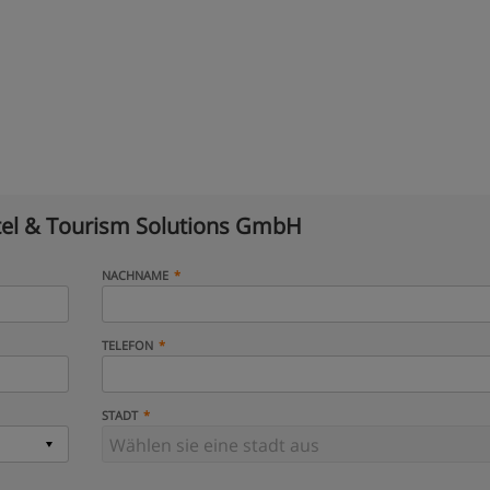
el & Tourism Solutions GmbH
NACHNAME
TELEFON
STADT