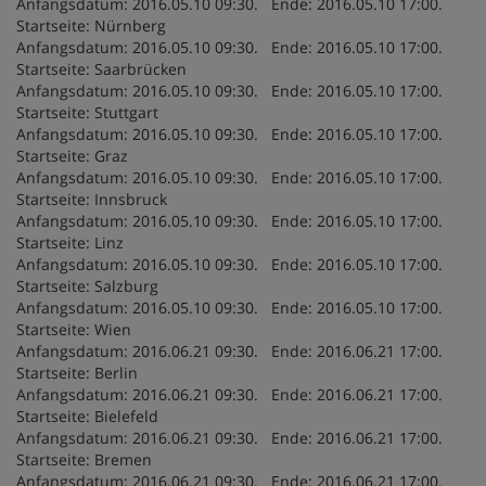
Anfangsdatum: 2016.05.10 09:30. Ende: 2016.05.10 17:00.
Startseite: Nürnberg
Anfangsdatum: 2016.05.10 09:30. Ende: 2016.05.10 17:00.
Startseite: Saarbrücken
Anfangsdatum: 2016.05.10 09:30. Ende: 2016.05.10 17:00.
Startseite: Stuttgart
Anfangsdatum: 2016.05.10 09:30. Ende: 2016.05.10 17:00.
Startseite: Graz
Anfangsdatum: 2016.05.10 09:30. Ende: 2016.05.10 17:00.
Startseite: Innsbruck
Anfangsdatum: 2016.05.10 09:30. Ende: 2016.05.10 17:00.
Startseite: Linz
Anfangsdatum: 2016.05.10 09:30. Ende: 2016.05.10 17:00.
Startseite: Salzburg
Anfangsdatum: 2016.05.10 09:30. Ende: 2016.05.10 17:00.
Startseite: Wien
Anfangsdatum: 2016.06.21 09:30. Ende: 2016.06.21 17:00.
Startseite: Berlin
Anfangsdatum: 2016.06.21 09:30. Ende: 2016.06.21 17:00.
Startseite: Bielefeld
Anfangsdatum: 2016.06.21 09:30. Ende: 2016.06.21 17:00.
Startseite: Bremen
Anfangsdatum: 2016.06.21 09:30. Ende: 2016.06.21 17:00.