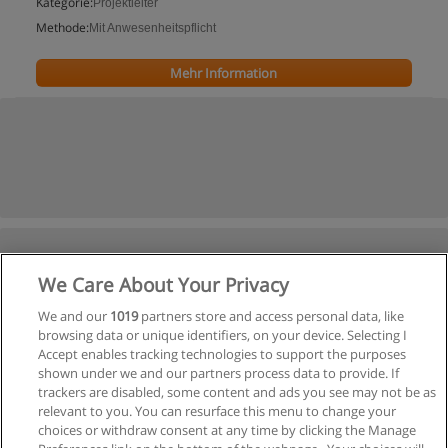
Kategorie:
Projektleiter
Methode:
Mit Anwesenheitspflicht
Mehr Information
We Care About Your Privacy
We and our
1019
partners store and access personal data, like
browsing data or unique identifiers, on your device. Selecting I
Accept enables tracking technologies to support the purposes
shown under we and our partners process data to provide. If
trackers are disabled, some content and ads you see may not be as
relevant to you. You can resurface this menu to change your
choices or withdraw consent at any time by clicking the Manage