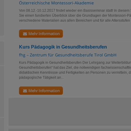
Österreichische Montessori-Akademie
Von 08.12.-10.12.2017 findet wieder ein Basisseminar statt! In diesem
Sie einen fundierten Überblick über die Grundlagen der Montessori-P
verschiedene Materialien aus allen Bereichen und für alle Altersstufen 
Mehr Information
Kurs Pädagogik in Gesundheitsberufen
fhg – Zentrum für Gesundheitsberufe Tirol GmbH
Kurs Pädagogik in Gesundheitsberufen Der Lehrgang zur Weiterbildu
Gesundheitsberufen“ hat das Ziel, die notwendigen fachwissenschaftl
didaktischen Kenntnisse und Fertigkeiten an Personen zu vermitteln, d
pädagogische Tätigkeit an...
Mehr Information