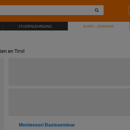
STUDIENLEHRGANG
KURSE - SEMINARE
en en Tirol
Montessori Basisseminar