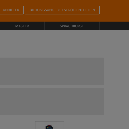
ANBIETER
BILDUNGSANGEBOT VERÖFFENTLICHEN
MASTER
SPRACHKURSE