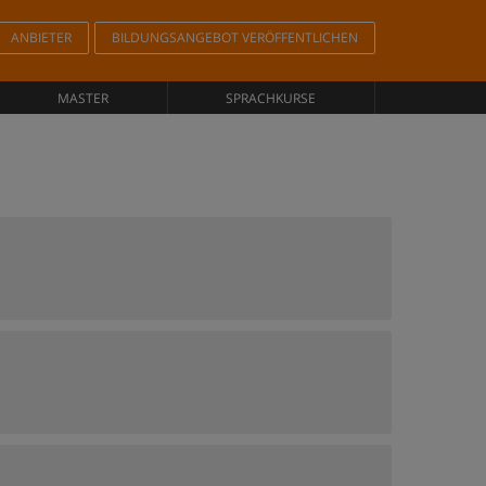
ANBIETER
BILDUNGSANGEBOT VERÖFFENTLICHEN
MASTER
SPRACHKURSE