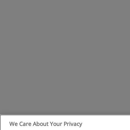
We Care About Your Privacy
Allgemeine