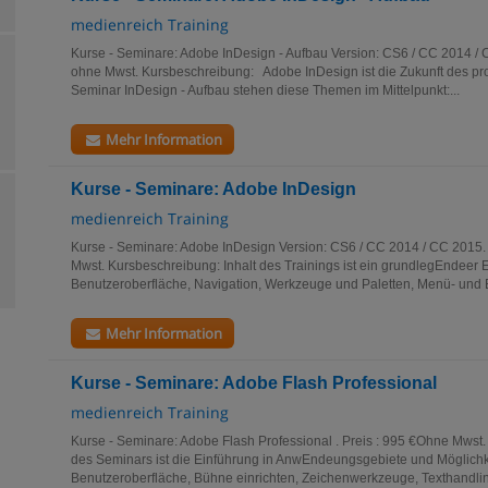
medienreich Training
Kurse - Seminare: Adobe InDesign - Aufbau Version: CS6 / CC 2014 / 
ohne Mwst. Kursbeschreibung: Adobe InDesign ist die Zukunft des pro
Seminar InDesign - Aufbau stehen diese Themen im Mittelpunkt:...
Mehr Information
Kurse - Seminare: Adobe InDesign
medienreich Training
Kurse - Seminare: Adobe InDesign Version: CS6 / CC 2014 / CC 2015. 
Mwst. Kursbeschreibung: Inhalt des Trainings ist ein grundlegEndeer Ei
Benutzeroberfläche, Navigation, Werkzeuge und Paletten, Menü- und Be
Mehr Information
Kurse - Seminare: Adobe Flash Professional
medienreich Training
Kurse - Seminare: Adobe Flash Professional . Preis : 995 €Ohne Mwst.
des Seminars ist die Einführung in AnwEndeungsgebiete und Möglichke
Benutzeroberfläche, Bühne einrichten, Zeichenwerkzeuge, Texthandling