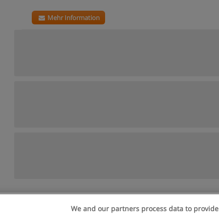
Mehr Information
We and our partners process data to provide
n geschäftsbedingungen
Datenschutzpolitik
In Verbindung setzen 