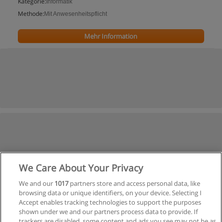
Kategorie:
Informatik
Methode:
Mit Anwesenheitspflicht
Mehr Information
We Care About Your Privacy
We and our
1017
partners store and access personal data, like
browsing data or unique identifiers, on your device. Selecting I
Accept enables tracking technologies to support the purposes
shown under we and our partners process data to provide. If
trackers are disabled, some content and ads you see may not be as