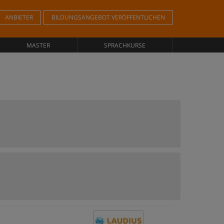
ANBIETER
BILDUNGSANGEBOT VERÖFFENTLICHEN
MASTER
SPRACHKURSE