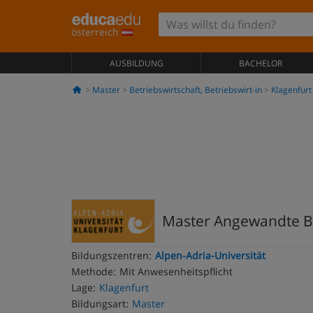
österreich
AUSBILDUNG
BACHELOR
Master
Betriebswirtschaft, Betriebswirt-in
Klagenfurt
Master Angewandte Be
Bildungszentren:
Alpen-Adria-Universität
Methode:
Mit Anwesenheitspflicht
Lage:
Klagenfurt
Bildungsart:
Master