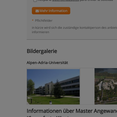
Mehr Information
*
Pflichtfelder
in kürze wird sich die zuständige kontaktperson des anbiet
informieren
Bildergalerie
Alpen-Adria-Universität
Informationen über Master Angewandt