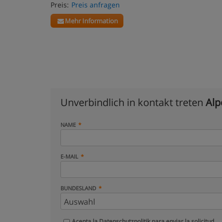
Preis:
Preis anfragen
Mehr Information
Unverbindlich in kontakt treten
Alp
NAME
E-MAIL
BUNDESLAND
Acepta la
Datenschutzpolitik
para enviar la solicitud