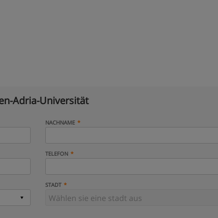
en-Adria-Universität
NACHNAME
TELEFON
STADT