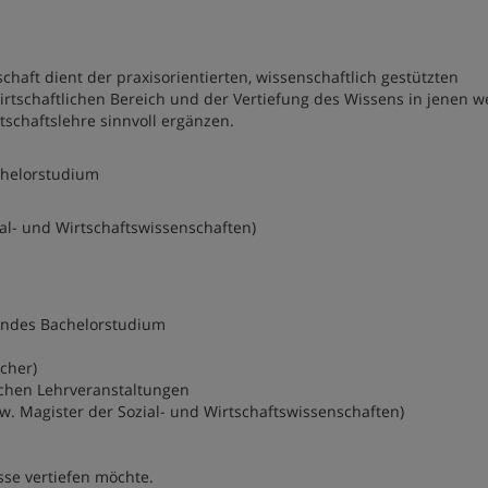
aft dient der praxisorientierten, wissenschaftlich gestützten
irtschaftlichen Bereich und der Vertiefung des Wissens in jenen w
tschaftslehre sinnvoll ergänzen.
chelorstudium
ial- und Wirtschaftswissenschaften)
endes Bachelorstudium
ächer)
schen Lehrveranstaltungen
zw. Magister der Sozial- und Wirtschaftswissenschaften)
se vertiefen möchte.