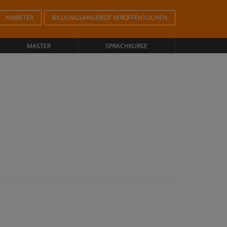
ANBIETER
BILDUNGSANGEBOT VERÖFFENTLICHEN
MASTER
SPRACHKURSE