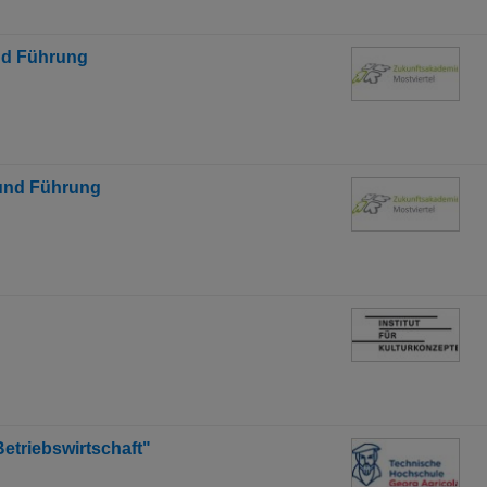
nd Führung
 und Führung
Betriebswirtschaft"