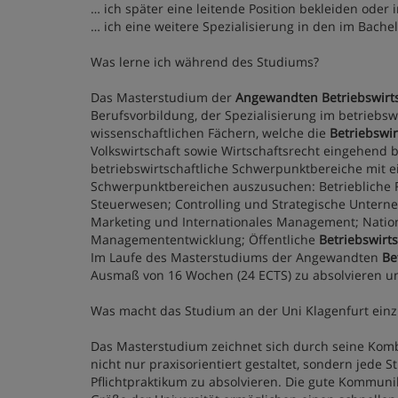
… ich später eine leitende Position bekleiden oder 
… ich eine weitere Spezialisierung in den im Bac
Was lerne ich während des Studiums?
Das Masterstudium der
Angewandten Betriebswirt
Berufsvorbildung, der Spezialisierung im betriebsw
wissenschaftlichen Fächern, welche die
Betriebswir
Volkswirtschaft sowie Wirtschaftsrecht eingehend
betriebswirtschaftliche Schwerpunktbereiche mit 
Schwerpunktbereichen auszusuchen: Betriebliche F
Steuerwesen; Controlling und Strategische Unt
Marketing und Internationales Management; Nation
Managemententwicklung; Öffentliche
Betriebswirt
Im Laufe des Masterstudiums der Angewandten
Be
Ausmaß von 16 Wochen (24 ECTS) zu absolvieren un
Was macht das Studium an der Uni Klagenfurt einzi
Das Masterstudium zeichnet sich durch seine Komb
nicht nur praxisorientiert gestaltet, sondern jede 
Pflichtpraktikum zu absolvieren. Die gute Kommun