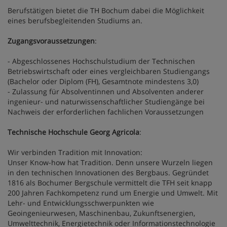
Berufstätigen bietet die TH Bochum dabei die Möglichkeit
eines berufsbegleitenden Studiums an.
Zugangsvoraussetzungen
:
- Abgeschlossenes Hochschulstudium der Technischen
Betriebswirtschaft oder eines vergleichbaren Studiengangs
(Bachelor oder Diplom (FH), Gesamtnote mindestens 3,0)
- Zulassung für Absolventinnen und Absolventen anderer
ingenieur- und naturwissenschaftlicher Studiengänge bei
Nachweis der erforderlichen fachlichen Voraussetzungen
Technische Hochschule Georg Agricola
:
Wir verbinden Tradition mit Innovation:
Unser Know-how hat Tradition. Denn unsere Wurzeln liegen
in den technischen Innovationen des Bergbaus. Gegründet
1816 als Bochumer Bergschule vermittelt die TFH seit knapp
200 Jahren Fachkompetenz rund um Energie und Umwelt. Mit
Lehr- und Entwicklungsschwerpunkten wie
Geoingenieurwesen, Maschinenbau, Zukunftsenergien,
Umwelttechnik, Energietechnik oder Informationstechnologie